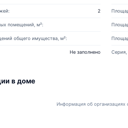
жей:
2
Площад
ых помещений, м²:
Площад
ений общего имущества, м²:
Площад
Не заполнено
Серия,
ии в доме
Информация об организациях 