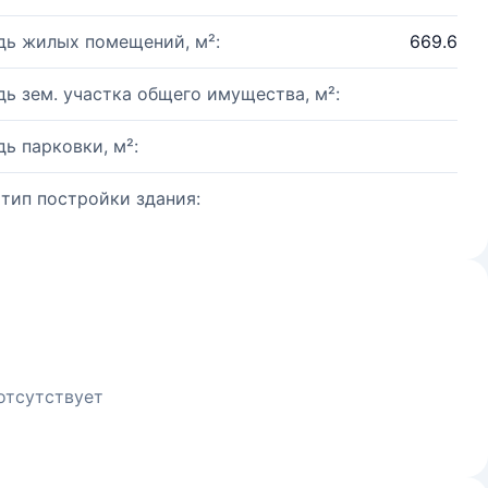
ь жилых помещений, м²:
669.6
ь зем. участка общего имущества, м²:
ь парковки, м²:
 тип постройки здания:
отсутствует