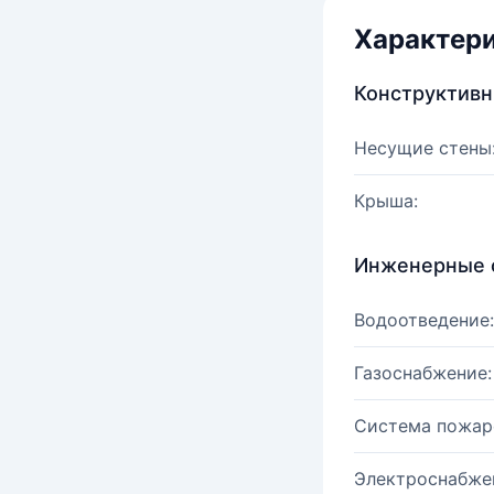
Характер
Конструктив
Несущие стены
Крыша:
Инженерные 
Водоотведение:
Газоснабжение:
Система пожар
Электроснабже