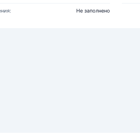
ния:
Не заполнено