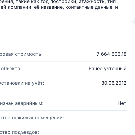
ения, такие как год постройки, этажность, тип
й компании: её название, контактные данные, и
ровая стоимость:
7 664 603,18
 объекта:
Ранее учтенный
остановки на учёт:
30.06.2012
изнан аварийным:
Нет
ство нежилых помещений:
ство подъездов: