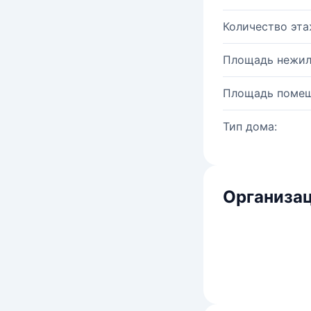
Количество эта
Площадь нежил
Площадь помещ
Тип дома:
Организац