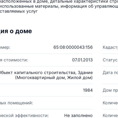
расположенных в доме, детальные характеристики стро
использованные материалы, информация об управляюще
ставляемых услуг
ия о доме
омер:
65:08:0000043:156
Кадаст
я стоимости:
07.01.2013
Статус
Объект капитального строительства, Здание
Дата п
(Многоквартирный дом, Жилой дом)
1984
Дом пр
лых помещений:
Количе
ческой эффективности:
Не заполнено
Количе