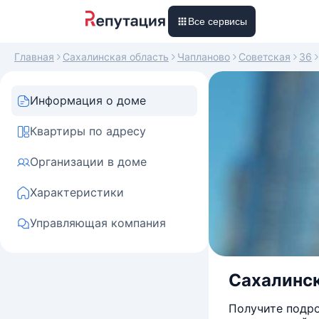
Все сервисы
Главная
Сахалинская область
Чапланово
Советская
36
Информация о доме
Квартиры по адресу
Организации в доме
Характеристики
Управляющая компания
Сахалинск
Получите подро