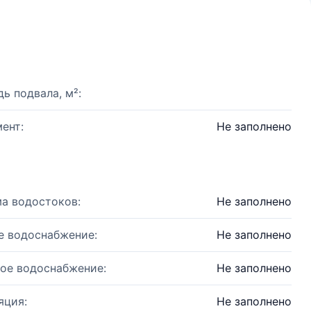
ь подвала, м²:
ент:
Не заполнено
а водостоков:
Не заполнено
е водоснабжение:
Не заполнено
ое водоснабжение:
Не заполнено
яция:
Не заполнено