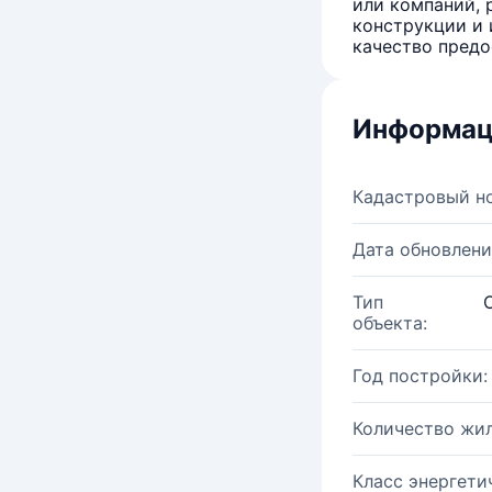
или компаний, 
конструкции и 
качество предо
Информац
Кадастровый н
Дата обновлени
Тип
объекта:
Год постройки:
Количество жи
Класс энергети