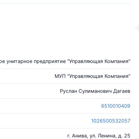
е унитарное предприятие "Управляющая Компания"
МУП "Управляющая Компания"
Руслан Сулиманович Дагаев
6510010409
1026500532057
г. Анива, ул. Ленина, д. 25