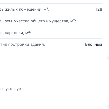
ь жилых помещений, м²:
126
ь зем. участка общего имущества, м²:
ь парковки, м²:
 тип постройки здания:
Блочный
отсутствует