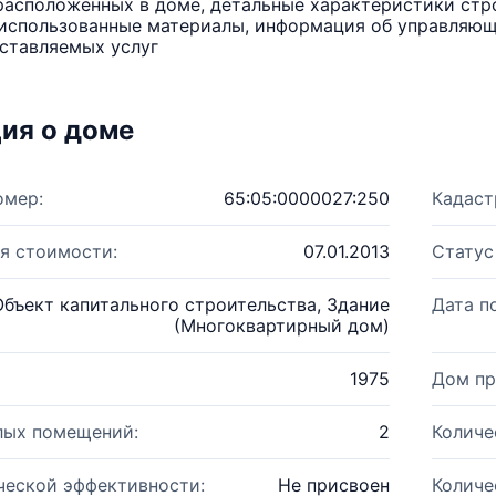
расположенных в доме, детальные характеристики стро
использованные материалы, информация об управляюще
ставляемых услуг
ия о доме
омер:
65:05:0000027:250
Кадаст
я стоимости:
07.01.2013
Статус
Объект капитального строительства, Здание
Дата п
(Многоквартирный дом)
1975
Дом пр
лых помещений:
2
Количе
ческой эффективности:
Не присвоен
Количе