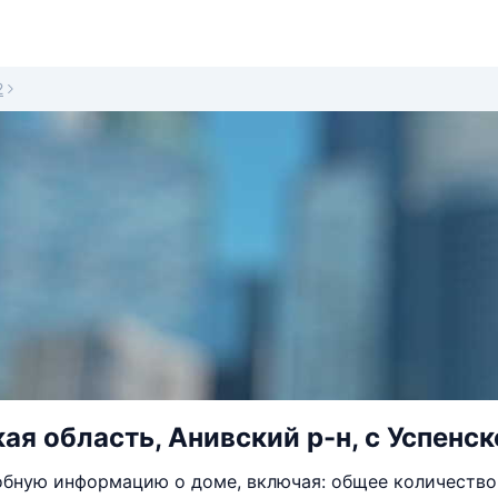
2
ая область, Анивский р-н, с Успенско
бную информацию о доме, включая: общее количество 