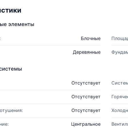
истики
ные элементы
:
Блочные
Площад
Деревянные
Фундам
системы
Отсутствует
Систем
Отсутствует
Горяче
отушения:
Отсутствует
Холодн
ние:
Центральное
Вентил