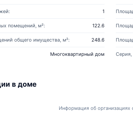
жей:
1
Площад
ых помещений, м²:
122.6
Площад
ений общего имущества, м²:
248.6
Площад
Многоквартирный дом
Серия,
ии в доме
Информация об организациях 