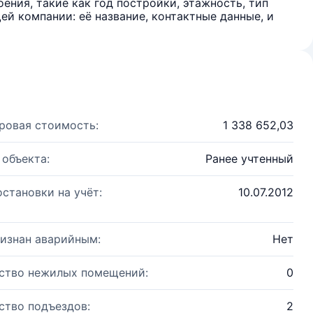
ения, такие как год постройки, этажность, тип
й компании: её название, контактные данные, и
ровая стоимость:
1 338 652,03
 объекта:
Ранее учтенный
остановки на учёт:
10.07.2012
изнан аварийным:
Нет
ство нежилых помещений:
0
ство подъездов:
2