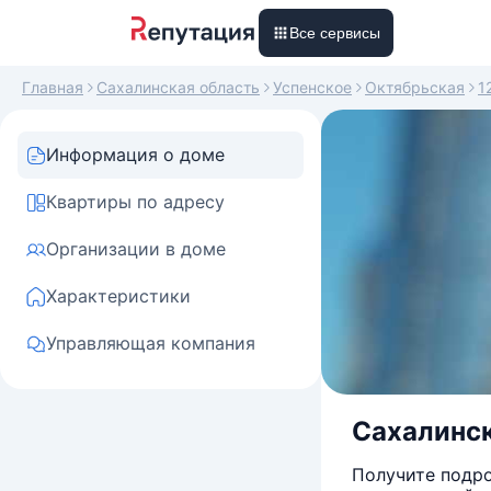
Все сервисы
Главная
Сахалинская область
Успенское
Октябрьская
1
Информация о доме
Квартиры по адресу
Организации в доме
Характеристики
Управляющая компания
Сахалинск
Получите подро