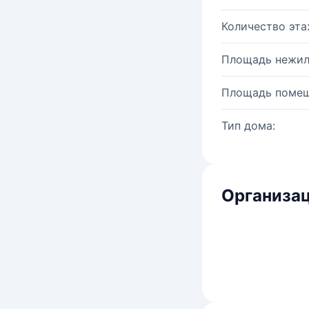
Количество эта
Площадь нежил
Площадь помещ
Тип дома:
Организац