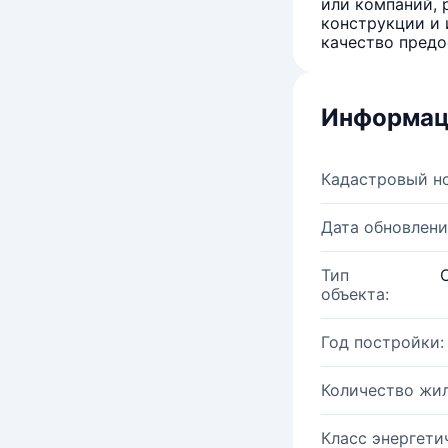
или компаний, 
конструкции и 
качество предо
Информац
Кадастровый н
Дата обновлени
Тип
объекта:
Год постройки:
Количество жи
Класс энергети