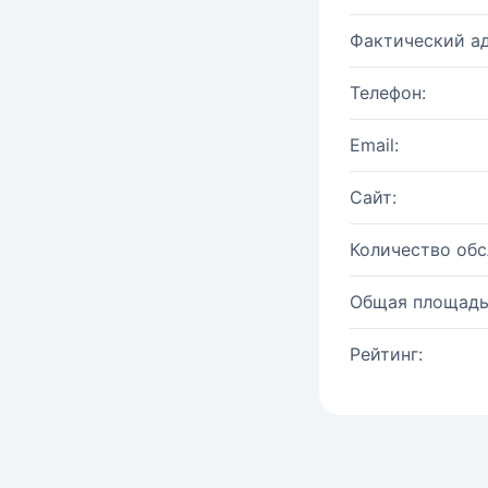
Фактический ад
Телефон:
Email:
Сайт:
Количество об
Общая площадь
Рейтинг: