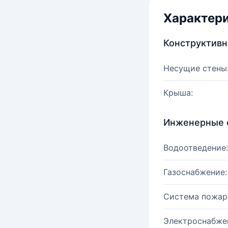
Характер
Конструктив
Несущие стены
Крыша:
Инженерные 
Водоотведение:
Газоснабжение:
Система пожар
Электроснабже