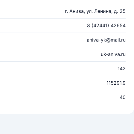
г. Анива, ул. Ленина, д. 25
8 (42441) 42654
aniva-yk@mail.ru
uk-aniva.ru
142
115291.9
40