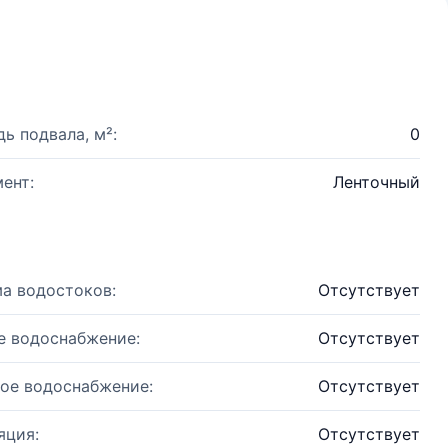
ь подвала, м²:
0
ент:
Ленточный
а водостоков:
Отсутствует
е водоснабжение:
Отсутствует
ое водоснабжение:
Отсутствует
яция:
Отсутствует