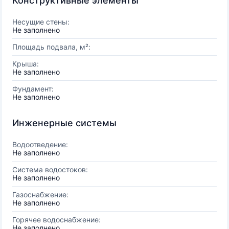
Конструктивные элементы
Несущие стены:
Не заполнено
Площадь подвала, м²:
Крыша:
Не заполнено
Фундамент:
Не заполнено
Инженерные системы
Водоотведение:
Не заполнено
Система водостоков:
Не заполнено
Газоснабжение:
Не заполнено
Горячее водоснабжение:
Не заполнено