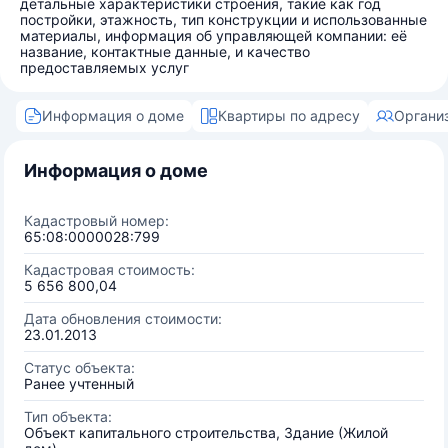
детальные характеристики строения, такие как год
постройки, этажность, тип конструкции и использованные
материалы, информация об управляющей компании: её
название, контактные данные, и качество
предоставляемых услуг
Информация о доме
Квартиры по адресу
Органи
Информация о доме
Кадастровый номер:
65:08:0000028:799
Кадастровая стоимость:
5 656 800,04
Дата обновления стоимости:
23.01.2013
Статус объекта:
Ранее учтенный
Тип объекта:
Объект капитального строительства, Здание (Жилой