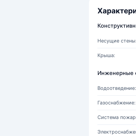
Характер
Конструктив
Несущие стены
Крыша:
Инженерные 
Водоотведение:
Газоснабжение:
Система пожар
Электроснабже