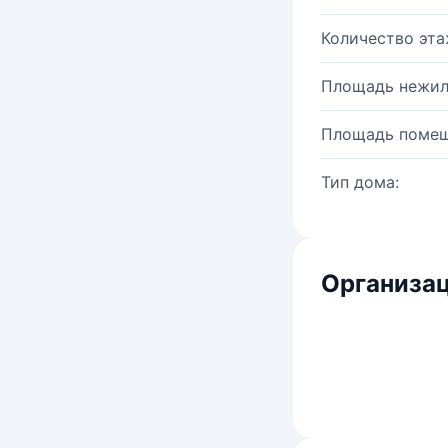
Количество эта
Площадь нежил
Площадь помещ
Тип дома:
Организац