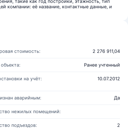
ения, такие как год постройки, этажность, тип
й компании: её название, контактные данные, и
ровая стоимость:
2 276 911,04
 объекта:
Ранее учтенный
остановки на учёт:
10.07.2012
изнан аварийным:
Да
ство нежилых помещений:
ство подъездов:
2