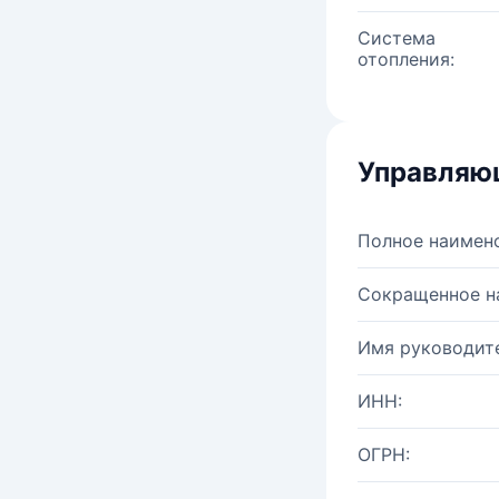
Система
отопления:
Управляю
Полное наимен
Сокращенное н
Имя руководите
ИНН:
ОГРН: