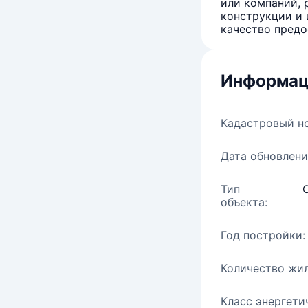
или компаний, 
конструкции и 
качество предо
Информац
Кадастровый н
Дата обновлени
Тип
объекта:
Год постройки:
Количество жи
Класс энергети