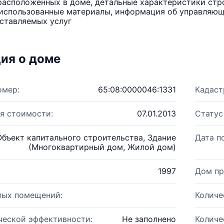
расположенных в доме, детальные характеристики стро
использованные материалы, информация об управляюще
ставляемых услуг
ия о доме
омер:
65:08:0000046:1331
Кадаст
я стоимости:
07.01.2013
Статус
Объект капитального строительства, Здание
Дата п
(Многоквартирный дом, Жилой дом)
1997
Дом пр
лых помещений:
Количе
ческой эффективности:
Не заполнено
Количе