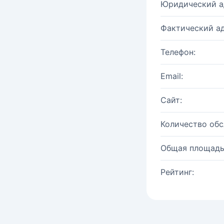
Юридический а
Фактический ад
Телефон:
Email:
Сайт:
Количество об
Общая площадь
Рейтинг: