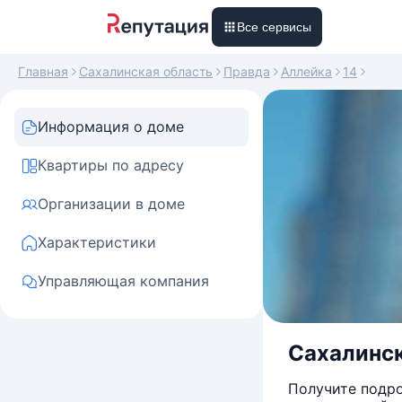
Все сервисы
Главная
Сахалинская область
Правда
Аллейка
14
Информация о доме
Квартиры по адресу
Организации в доме
Характеристики
Управляющая компания
Сахалинск
Получите подро