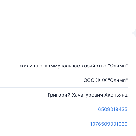
жилищно-коммунальное хозяйство "Олимп"
ООО ЖКХ "Олимп"
Григорий Хачатурович Акопьянц
6509018435
1076509001030