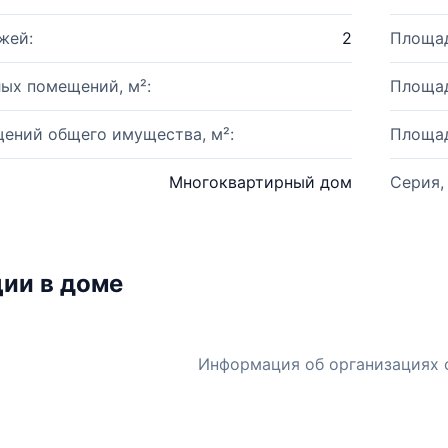
жей:
2
Площад
ых помещений, м²:
Площад
ений общего имущества, м²:
Площад
Многоквартирный дом
Серия,
ии в доме
Информация об организациях 