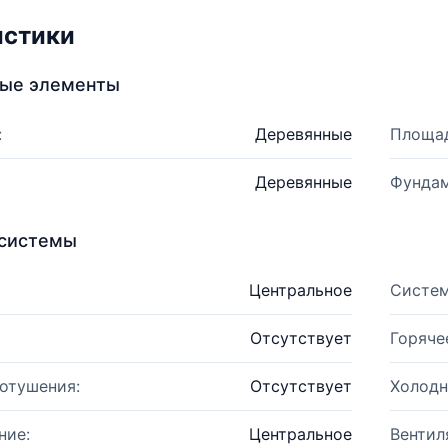
истики
ные элементы
:
Деревянные
Площад
Деревянные
Фундам
системы
Центральное
Систем
Отсутствует
Горяче
отушения:
Отсутствует
Холодн
ние:
Центральное
Вентил