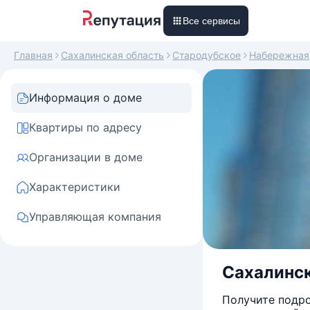
Все сервисы
Главная
Сахалинская область
Стародубское
Набережная
Информация о доме
Квартиры по адресу
Организации в доме
Характеристики
Управляющая компания
Сахалинск
Получите подро