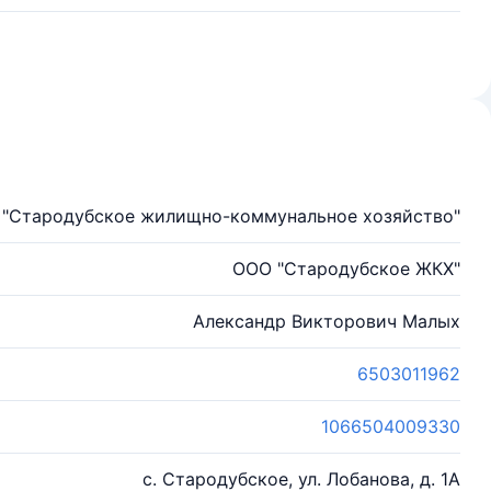
 "Стародубское жилищно-коммунальное хозяйство"
ООО "Стародубское ЖКХ"
Александр Викторович Малых
6503011962
1066504009330
с. Стародубское, ул. Лобанова, д. 1А