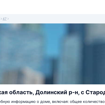
47
ая область, Долинский р-н, с Старо
бную информацию о доме, включая: общее количество 