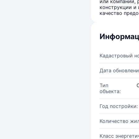
или компаний, 
конструкции и 
качество предо
Информац
Кадастровый н
Дата обновлени
Тип
объекта:
Год постройки:
Количество жи
Класс энергети