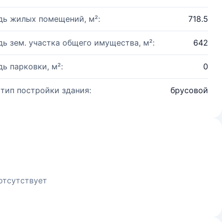
ь жилых помещений, м²:
718.5
ь зем. участка общего имущества, м²:
642
ь парковки, м²:
0
 тип постройки здания:
брусовой
отсутствует