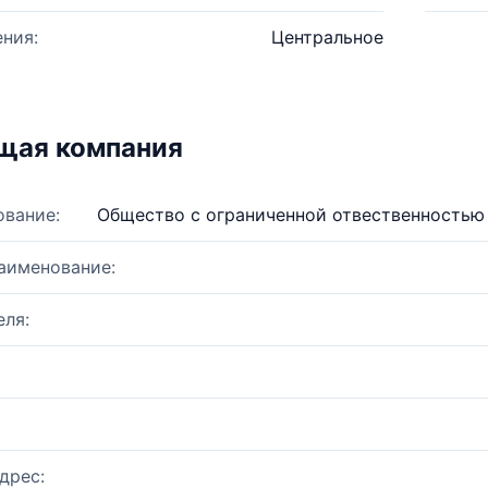
ния:
Центральное
щая компания
ование:
Общество с ограниченной отвественностью
аименование:
ля:
дрес: