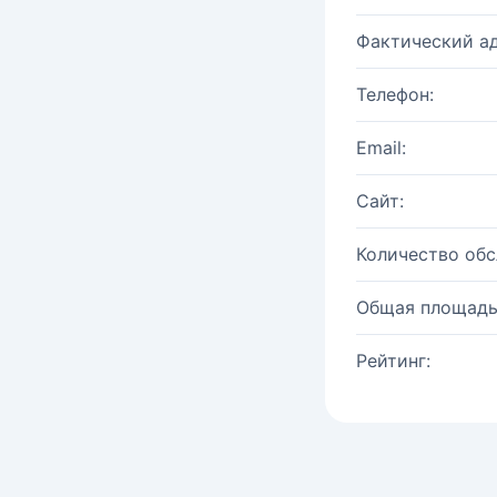
Фактический ад
Телефон:
Email:
Сайт:
Количество об
Общая площадь
Рейтинг: