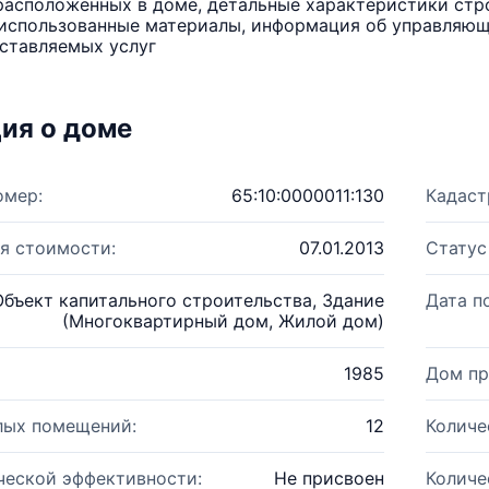
расположенных в доме, детальные характеристики стро
использованные материалы, информация об управляюще
ставляемых услуг
ия о доме
омер:
65:10:0000011:130
Кадаст
я стоимости:
07.01.2013
Статус
Объект капитального строительства, Здание
Дата п
(Многоквартирный дом, Жилой дом)
1985
Дом пр
лых помещений:
12
Количе
ческой эффективности:
Не присвоен
Количе