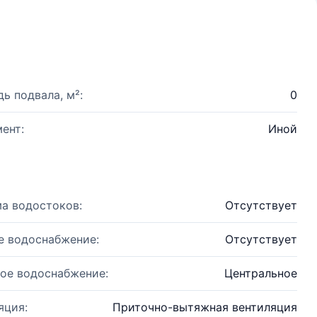
ь подвала, м²:
0
ент:
Иной
а водостоков:
Отсутствует
е водоснабжение:
Отсутствует
ое водоснабжение:
Центральное
яция:
Приточно-вытяжная вентиляция