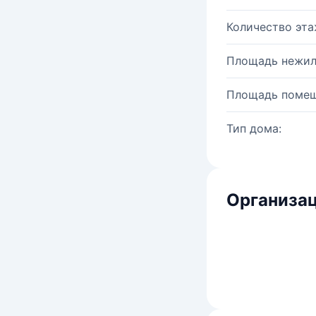
Количество эта
Площадь нежил
Площадь помещ
Тип дома:
Организац