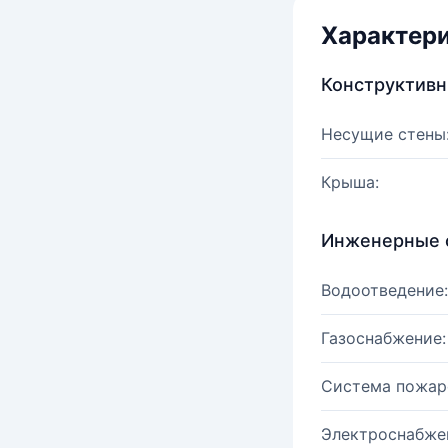
Характер
Конструктив
Несущие стены
Крыша:
Инженерные 
Водоотведение:
Газоснабжение:
Система пожар
Электроснабже