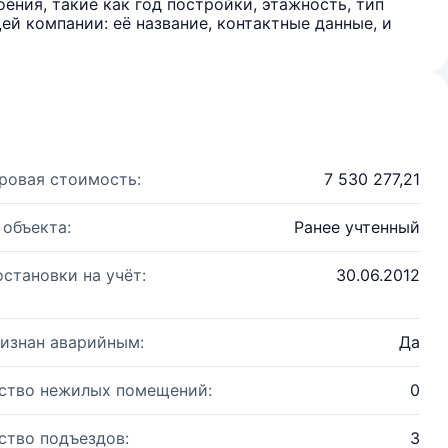
ения, такие как год постройки, этажность, тип
й компании: её название, контактные данные, и
ровая стоимость:
7 530 277,21
 объекта:
Ранее учтенный
остановки на учёт:
30.06.2012
изнан аварийным:
Да
ство нежилых помещений:
0
ство подъездов:
3