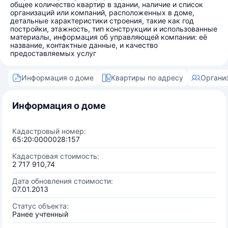
общее количество квартир в здании, наличие и список
организаций или компаний, расположенных в доме,
детальные характеристики строения, такие как год
постройки, этажность, тип конструкции и использованные
материалы, информация об управляющей компании: её
название, контактные данные, и качество
предоставляемых услуг
Информация о доме
Квартиры по адресу
Органи
Информация о доме
Кадастровый номер:
65:20:0000028:157
Кадастровая стоимость:
2 717 910,74
Дата обновления стоимости:
07.01.2013
Статус объекта:
Ранее учтенный