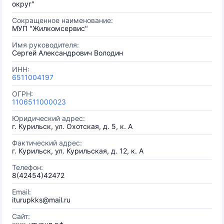
округ"
Сокращенное наименование:
МУП "Жилкомсервис"
Имя руководителя:
Сергей Александрович Володин
ИНН:
6511004197
ОГРН:
1106511000023
Юридический адрес:
г. Курильск, ул. Охотская, д. 5, к. А
Фактический адрес:
г. Курильск, ул. Курильская, д. 12, к. А
Телефон:
8(42454)42472
Email:
iturupkks@mail.ru
Сайт: