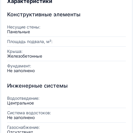
Характеристики
Конструктивные элементы
Несущие стены:
Панельные
Площадь подвала, м²:
Крыша:
Железобетонные
Фундамент:
Не заполнено
Инженерные системы
Водоотведение:
Центральное
Система водостоков:
Не заполнено
Газоснабжение:
Отсутствует