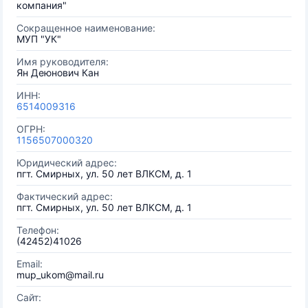
компания"
Сокращенное наименование:
МУП "УК"
Имя руководителя:
Ян Деюнович Кан
ИНН:
6514009316
ОГРН:
1156507000320
Юридический адрес:
пгт. Смирных, ул. 50 лет ВЛКСМ, д. 1
Фактический адрес:
пгт. Смирных, ул. 50 лет ВЛКСМ, д. 1
Телефон:
(42452)41026
Email:
mup_ukom@mail.ru
Сайт: