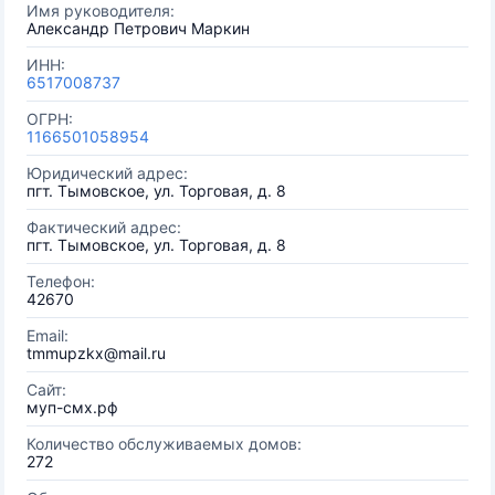
Имя руководителя:
Александр Петрович Маркин
ИНН:
6517008737
ОГРН:
1166501058954
Юридический адрес:
пгт. Тымовское, ул. Торговая, д. 8
Фактический адрес:
пгт. Тымовское, ул. Торговая, д. 8
Телефон:
42670
Email:
tmmupzkx@mail.ru
Сайт:
муп-смх.рф
Количество обслуживаемых домов:
272