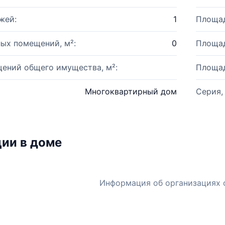
жей:
1
Площад
ых помещений, м²:
0
Площад
ений общего имущества, м²:
Площад
Многоквартирный дом
Серия,
ии в доме
Информация об организациях 