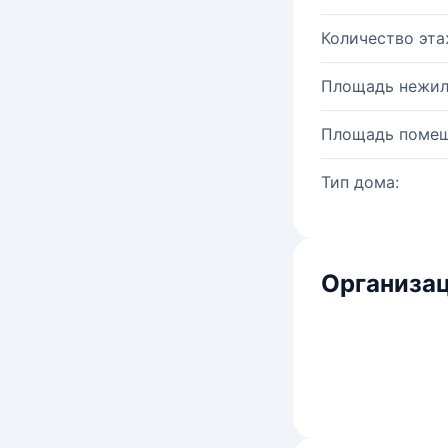
Количество эта
Площадь нежил
Площадь помещ
Тип дома:
Организац