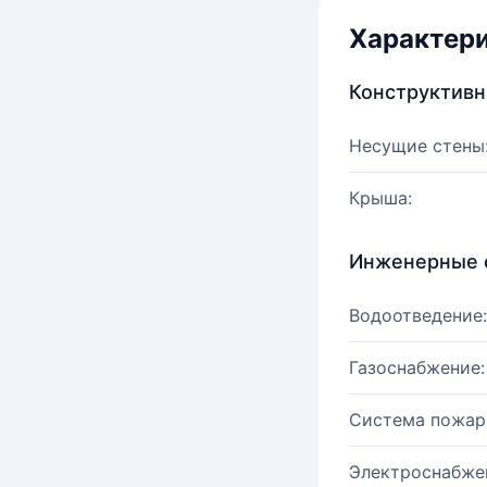
Характер
Конструктив
Несущие стены
Крыша:
Инженерные 
Водоотведение:
Газоснабжение:
Система пожар
Электроснабже