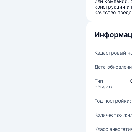
или компаний, 
конструкции и 
качество предо
Информац
Кадастровый н
Дата обновлени
Тип
объекта:
Год постройки:
Количество жи
Класс энергети