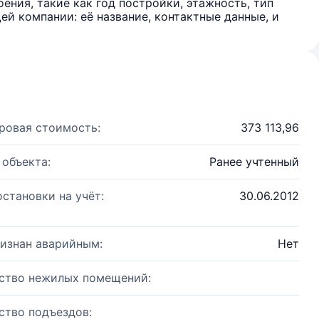
ения, такие как год постройки, этажность, тип
й компании: её название, контактные данные, и
ровая стоимость:
373 113,96
 объекта:
Ранее учтенный
остановки на учёт:
30.06.2012
изнан аварийным:
Нет
ство нежилых помещений:
ство подъездов: