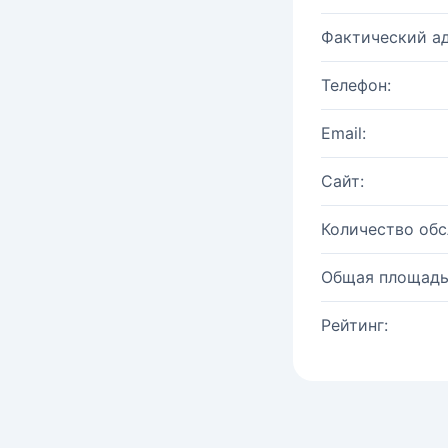
Фактический ад
Телефон:
Email:
Сайт:
Количество об
Общая площадь
Рейтинг: