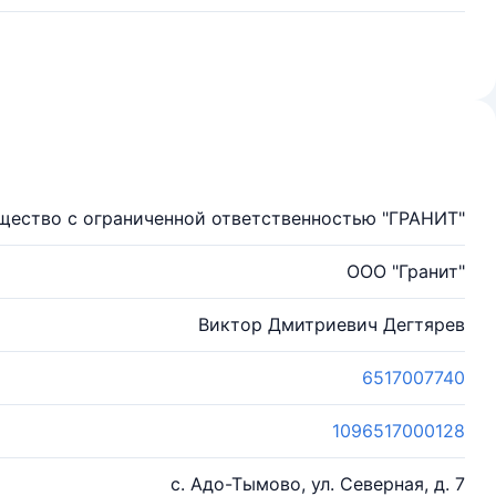
щество с ограниченной ответственностью "ГРАНИТ"
ООО "Гранит"
Виктор Дмитриевич Дегтярев
6517007740
1096517000128
с. Адо-Тымово, ул. Северная, д. 7