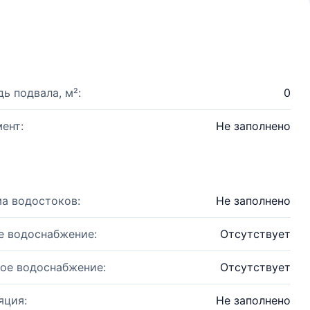
ь подвала, м²:
0
ент:
Не заполнено
а водостоков:
Не заполнено
е водоснабжение:
Отсутствует
ое водоснабжение:
Отсутствует
яция:
Не заполнено