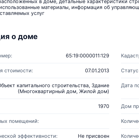
расположенных в доме, детальные характеристики стро
использованные материалы, информация об управляюще
ставляемых услуг
ия о доме
омер:
65:19:0000011:129
Кадаст
я стоимости:
07.01.2013
Статус
Объект капитального строительства, Здание
Дата п
(Многоквартирный дом, Жилой дом)
1970
Дом пр
лых помещений:
Количе
ческой эффективности:
Не присвоен
Количе