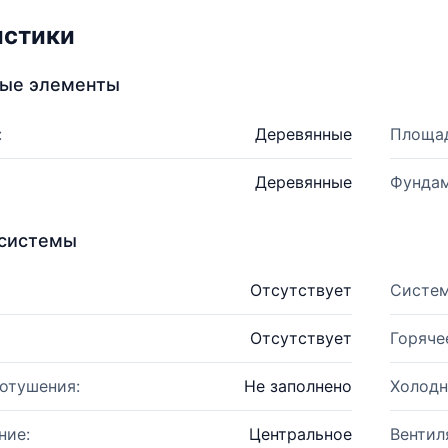
истики
ные элементы
:
Деревянные
Площад
Деревянные
Фундам
системы
Отсутствует
Систем
Отсутствует
Горяче
отушения:
Не заполнено
Холодн
ние:
Центральное
Вентил