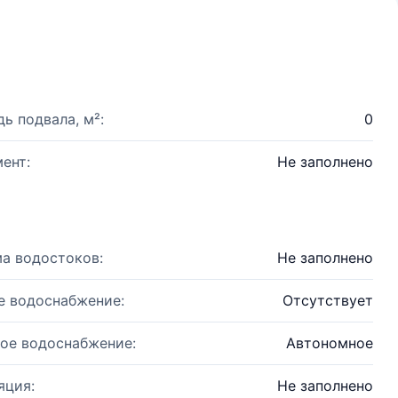
ь подвала, м²:
0
ент:
Не заполнено
а водостоков:
Не заполнено
е водоснабжение:
Отсутствует
ое водоснабжение:
Автономное
яция:
Не заполнено