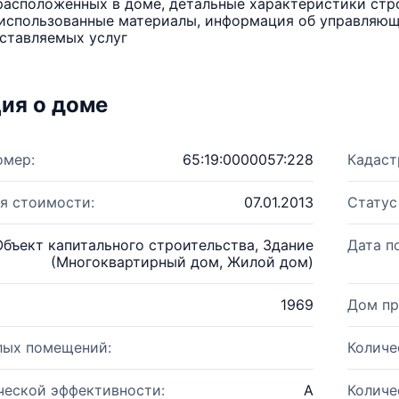
расположенных в доме, детальные характеристики стро
использованные материалы, информация об управляюще
ставляемых услуг
ия о доме
омер:
65:19:0000057:228
Кадаст
я стоимости:
07.01.2013
Статус
Объект капитального строительства, Здание
Дата п
(Многоквартирный дом, Жилой дом)
1969
Дом пр
лых помещений:
Количе
ческой эффективности:
A
Количе