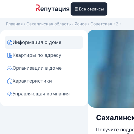
Все сервисы
Главная
Сахалинская область
Ясное
Советская
2
Информация о доме
Квартиры по адресу
Организации в доме
Характеристики
Управляющая компания
Сахалинска
Получите подро