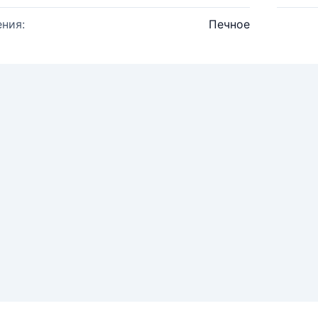
ния:
Печное