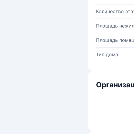
Количество эта
Площадь нежил
Площадь помещ
Тип дома:
Организац