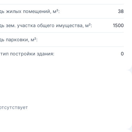
ь жилых помещений, м²:
38
ь зем. участка общего имущества, м²:
1500
ь парковки, м²:
 тип постройки здания:
0
отсутствует