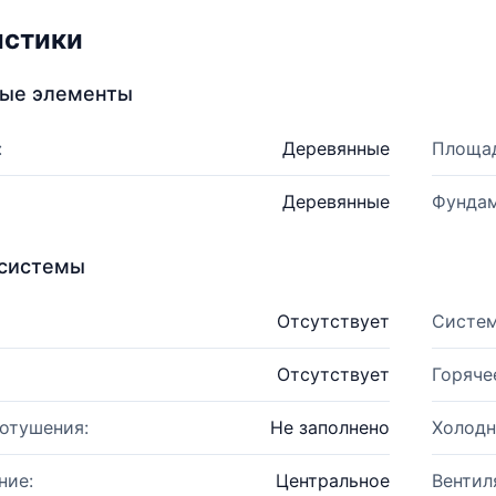
истики
ные элементы
:
Деревянные
Площад
Деревянные
Фундам
системы
Отсутствует
Систем
Отсутствует
Горяче
отушения:
Не заполнено
Холодн
ние:
Центральное
Вентил