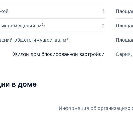
жей:
1
Площад
ых помещений, м²:
0
Площад
ений общего имущества, м²:
Площад
Жилой дом блокированной застройки
Серия,
ии в доме
Информация об организациях 