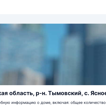
я область, р-н. Тымовский, с. Ясное,
бную информацию о доме, включая: общее количество 