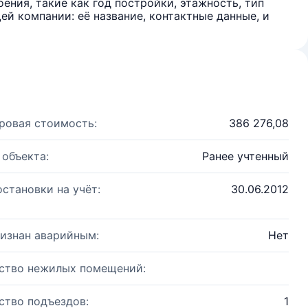
ения, такие как год постройки, этажность, тип
й компании: её название, контактные данные, и
ровая стоимость:
386 276,08
 объекта:
Ранее учтенный
остановки на учёт:
30.06.2012
изнан аварийным:
Нет
ство нежилых помещений:
ство подъездов:
1