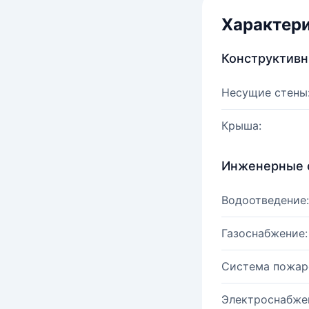
Характер
Конструктив
Несущие стены
Крыша:
Инженерные 
Водоотведение:
Газоснабжение:
Система пожар
Электроснабже