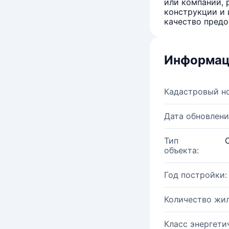
или компаний, 
конструкции и 
качество предо
Информац
Кадастровый н
Дата обновлени
Тип
объекта:
Год постройки:
Количество жи
Класс энергети