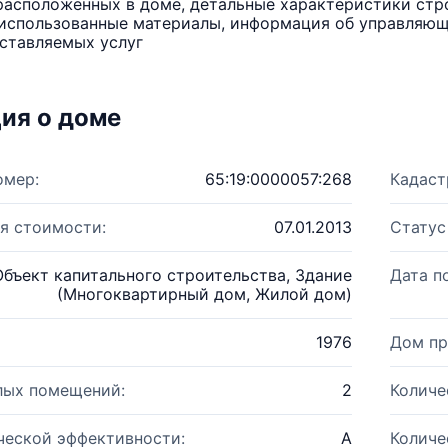
расположенных в доме, детальные характеристики стро
использованные материалы, информация об управляюще
ставляемых услуг
ия о доме
омер:
65:19:0000057:268
Кадаст
я стоимости:
07.01.2013
Статус
Объект капитального строительства, Здание
Дата п
(Многоквартирный дом, Жилой дом)
1976
Дом пр
лых помещений:
2
Количе
ческой эффективности:
A
Количе