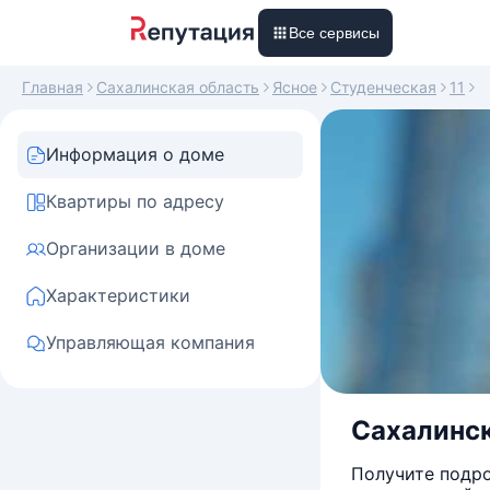
Все сервисы
Главная
Сахалинская область
Ясное
Студенческая
11
Информация о доме
Квартиры по адресу
Организации в доме
Характеристики
Управляющая компания
Сахалинск
Получите подро