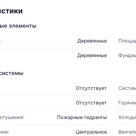
истики
ные элементы
:
Деревянные
Площад
Деревянные
Фундам
системы
Отсутствует
Систем
Отсутствует
Горяче
отушения:
Пожарные гидранты
Холодн
ние:
Центральное
Вентил