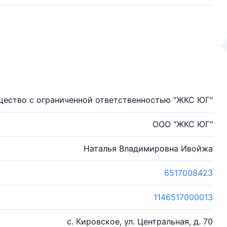
ество с ограниченной ответственностью "ЖКС ЮГ"
ООО "ЖКС ЮГ"
Наталья Владимировна Ивойжа
6517008423
1146517000013
с. Кировское, ул. Центральная, д. 70