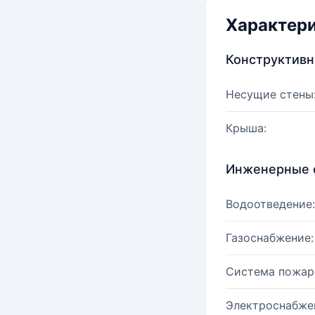
Характер
Конструктив
Несущие стены
Крыша:
Инженерные 
Водоотведение:
Газоснабжение:
Система пожар
Электроснабже