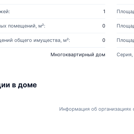
жей:
1
Площад
ых помещений, м²:
0
Площад
ений общего имущества, м²:
0
Площад
Многоквартирный дом
Серия,
ии в доме
Информация об организациях 