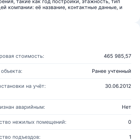
ения, такие как год постройки, этажность, тип
й компании: её название, контактные данные, и
ровая стоимость:
465 985,57
 объекта:
Ранее учтенный
остановки на учёт:
30.06.2012
изнан аварийным:
Нет
ство нежилых помещений:
0
ство подъездов:
1