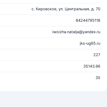
с. Кировское, ул. Центральная, д. 70
84244795118
iwoizha.natalja@yandex.ru
jks-ug65.ru
227
35143.96
35