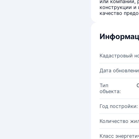
или компаний, 
конструкции и 
качество предо
Информац
Кадастровый н
Дата обновлени
Тип
объекта:
Год постройки:
Количество жи
Класс энергети