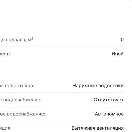
ь подвала, м²:
0
ент:
Иной
а водостоков:
Наружные водостоки
е водоснабжение:
Отсутствует
ое водоснабжение:
Автономное
яция:
Вытяжная вентиляция