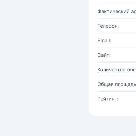
Фактический ад
Телефон:
Email:
Сайт:
Количество об
Общая площадь
Рейтинг: