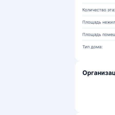
Количество эта
Площадь нежил
Площадь помещ
Тип дома:
Организац