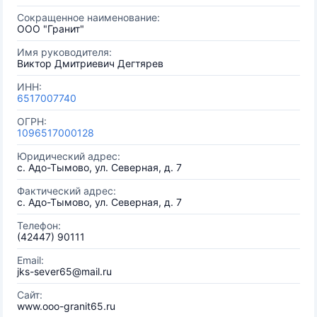
Сокращенное наименование:
ООО "Гранит"
Имя руководителя:
Виктор Дмитриевич Дегтярев
ИНН:
6517007740
ОГРН:
1096517000128
Юридический адрес:
с. Адо-Тымово, ул. Северная, д. 7
Фактический адрес:
с. Адо-Тымово, ул. Северная, д. 7
Телефон:
(42447) 90111
Email:
jks-sever65@mail.ru
Сайт:
www.ooo-granit65.ru