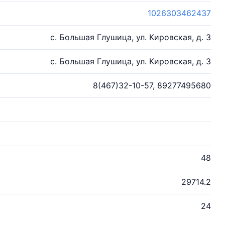
1026303462437
с. Большая Глушица, ул. Кировская, д. 3
с. Большая Глушица, ул. Кировская, д. 3
8(467)32-10-57, 89277495680
48
29714.2
24