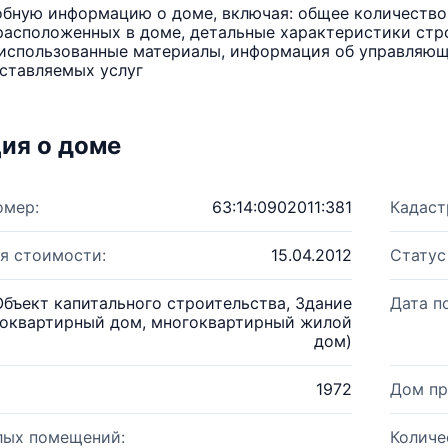
бную информацию о доме, включая: общее количество 
расположенных в доме, детальные характеристики стро
использованные материалы, информация об управляюще
ставляемых услуг
ия о доме
омер:
63:14:0902011:381
Кадаст
я стоимости:
15.04.2012
Статус
Объект капитального строительства, Здание
Дата п
оквартирный дом, многоквартирный жилой
дом)
1972
Дом пр
лых помещений:
Количе