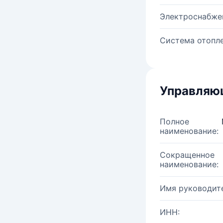
Электроснабже
Система отопле
Управляю
Полное
наименование:
Сокращенное
наименование:
Имя руководите
ИНН: