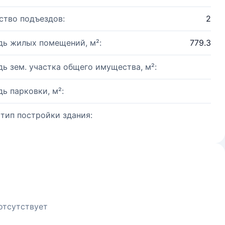
ство подъездов:
2
ь жилых помещений, м²:
779.3
ь зем. участка общего имущества, м²:
ь парковки, м²:
 тип постройки здания:
отсутствует