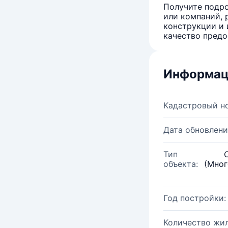
Получите подро
или компаний, 
конструкции и 
качество предо
Информац
Кадастровый н
Дата обновлени
Тип
объекта:
(Мног
Год постройки:
Количество жи