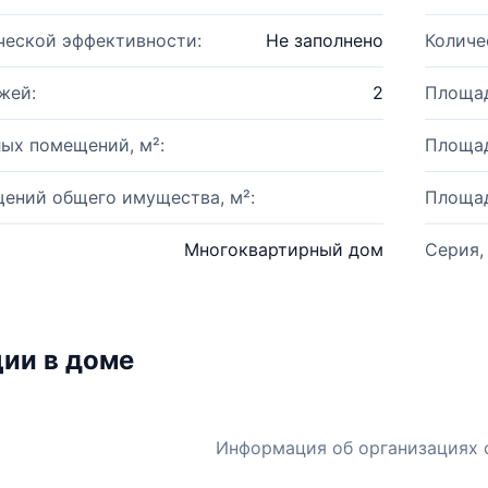
ческой эффективности:
Не заполнено
Количе
жей:
2
Площад
ых помещений, м²:
Площад
ений общего имущества, м²:
Площад
Многоквартирный дом
Серия,
ии в доме
Информация об организациях 