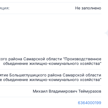
яция:
Не заполнено
ого района Самарской области "Производственное
объединение жилищно-коммунального хозяйства"
ятие Большеглушицкого района Самарской области
е объединение жилищно-коммунального хозяйства"
Михаил Владимирович Теймуразов
6364000199