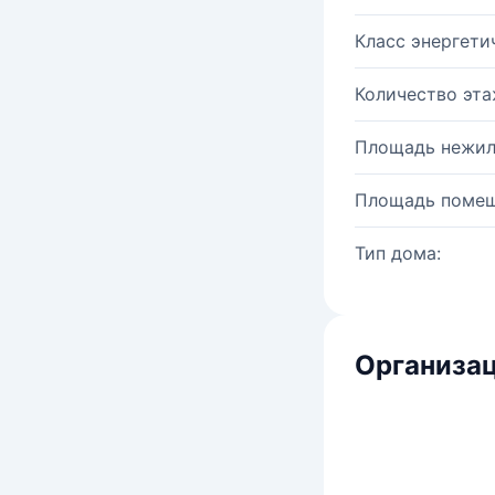
Класс энергети
Количество эта
Площадь нежил
Площадь помещ
Тип дома:
Организац