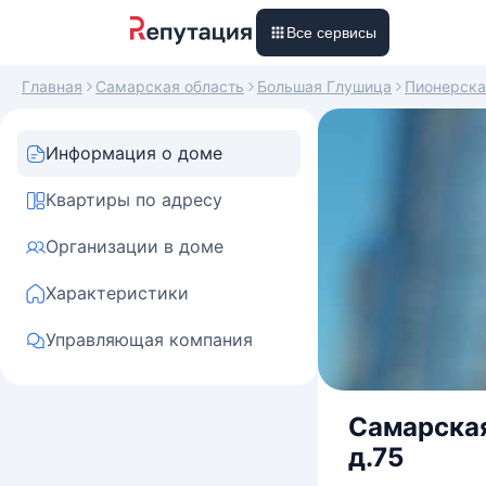
Все сервисы
Главная
Самарская область
Большая Глушица
Пионерска
Информация о доме
Квартиры по адресу
Организации в доме
Характеристики
Управляющая компания
Самарская
д.75