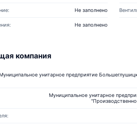
ние:
Не заполнено
Вентил
ния:
Не заполнено
щая компания
Муниципальное унитарное предприятие Большеглушицк
Муниципальное унитарное предпри
"Производственно
ля: