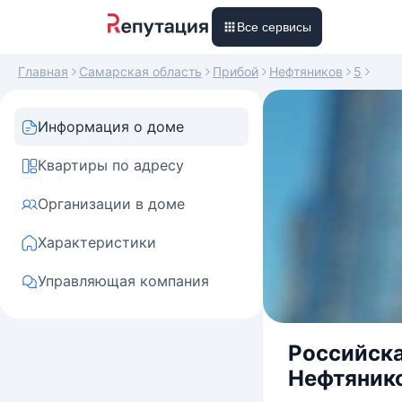
Все сервисы
Главная
Самарская область
Прибой
Нефтяников
5
Информация о доме
Квартиры по адресу
Организации в доме
Характеристики
Управляющая компания
Российска
Нефтяников