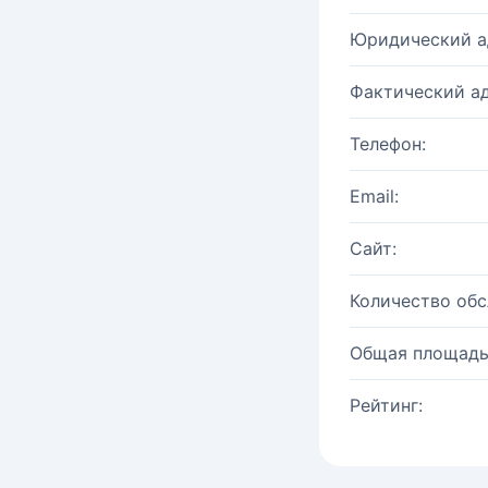
Юридический а
Фактический ад
Телефон:
Email:
Сайт:
Количество об
Общая площадь
Рейтинг: