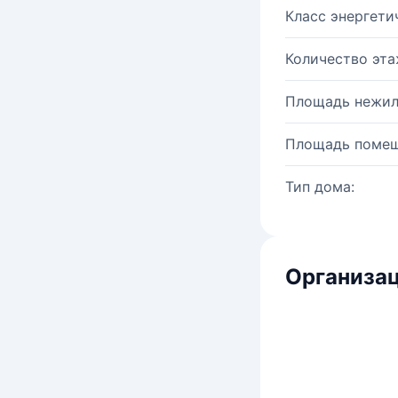
Класс энергети
Количество эта
Площадь нежил
Площадь помещ
Тип дома:
Организац