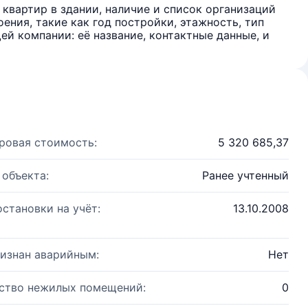
квартир в здании, наличие и список организаций
ения, такие как год постройки, этажность, тип
й компании: её название, контактные данные, и
ровая стоимость:
5 320 685,37
 объекта:
Ранее учтенный
остановки на учёт:
13.10.2008
изнан аварийным:
Нет
ство нежилых помещений:
0