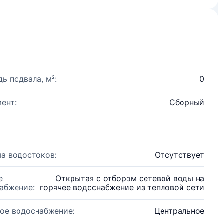
ь подвала, м²:
0
ент:
Сборный
а водостоков:
Отсутствует
е
Открытая с отбором сетевой воды на
абжение:
горячее водоснабжение из тепловой сети
ое водоснабжение:
Центральное