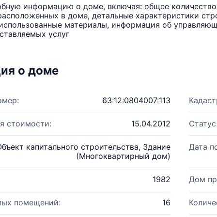
бную информацию о доме, включая: общее количество 
расположенных в доме, детальные характеристики стро
использованные материалы, информация об управляюще
ставляемых услуг
ия о доме
омер:
63:12:0804007:113
Кадаст
я стоимости:
15.04.2012
Статус
Объект капитального строительства, Здание
Дата п
(Многоквартирный дом)
1982
Дом пр
лых помещений:
16
Количе