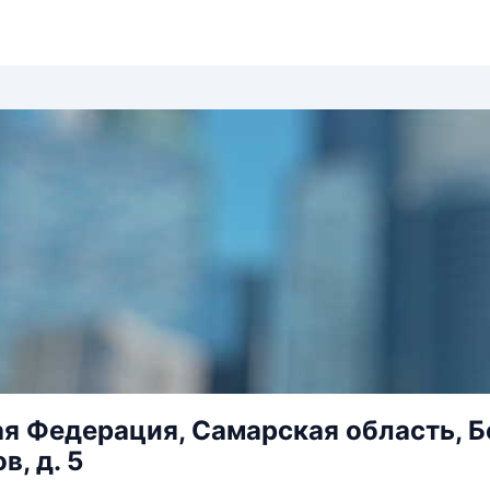
я Федерация, Самарская область, Бе
, д. 5