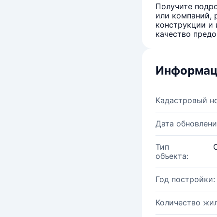
Получите подро
или компаний, 
конструкции и 
качество предо
Информац
Кадастровый н
Дата обновлени
Тип
объекта:
Год постройки:
Количество жи