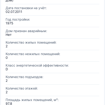
дом)
Дата постановки на учёт:
02.07.2011
Год постройки:
1975
Дом признан аварийным:
Нет
Количество жилых помещений:
2
Количество нежилых помещений:
0
Класс энергетической эффективности:
D
Количество подъездов:
2
Количество этажей:
2
Площадь жилых помещений, м²:
97.8