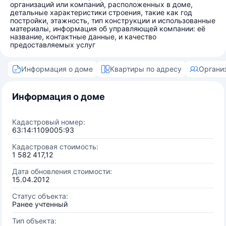
организаций или компаний, расположенных в доме,
детальные характеристики строения, такие как год
постройки, этажность, тип конструкции и использованные
материалы, информация об управляющей компании: её
название, контактные данные, и качество
предоставляемых услуг
Информация о доме
Квартиры по адресу
Органи
Информация о доме
Кадастровый номер:
63:14:1109005:93
Кадастровая стоимость:
1 582 417,12
Дата обновления стоимости:
15.04.2012
Статус объекта:
Ранее учтенный
Тип объекта: