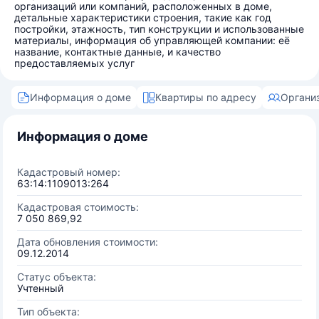
организаций или компаний, расположенных в доме,
детальные характеристики строения, такие как год
постройки, этажность, тип конструкции и использованные
материалы, информация об управляющей компании: её
название, контактные данные, и качество
предоставляемых услуг
Информация о доме
Квартиры по адресу
Органи
Информация о доме
Кадастровый номер:
63:14:1109013:264
Кадастровая стоимость:
7 050 869,92
Дата обновления стоимости:
09.12.2014
Статус объекта:
Учтенный
Тип объекта: