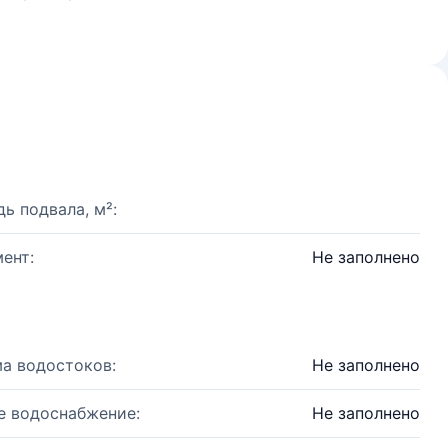
ь подвала, м²:
ент:
Не заполнено
а водостоков:
Не заполнено
е водоснабжение:
Не заполнено