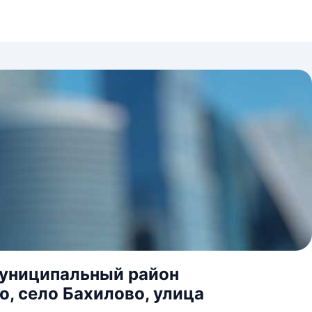
муниципальный район
, село Бахилово, улица