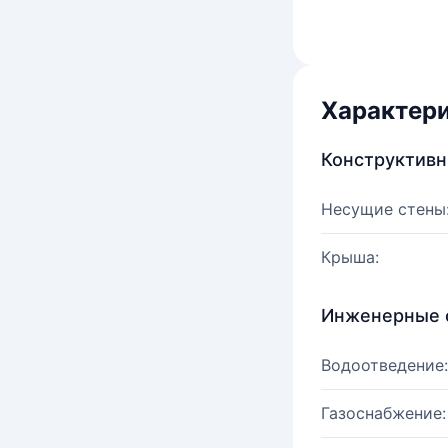
Характер
Конструктив
Несущие стены
Крыша:
Инженерные 
Водоотведение:
Газоснабжение: