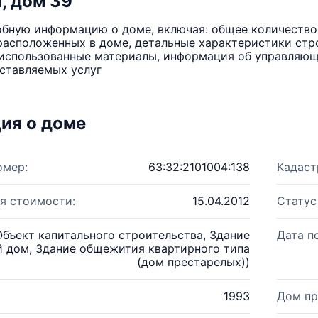
, дом 39
бную информацию о доме, включая: общее количество 
расположенных в доме, детальные характеристики стро
использованные материалы, информация об управляюще
ставляемых услуг
ия о доме
омер:
63:32:2101004:138
Кадаст
я стоимости:
15.04.2012
Статус
Объект капитального строительства, Здание
Дата п
 дом, Здание общежития квартирного типа
(дом престарелых))
1993
Дом пр