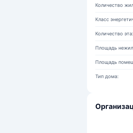
Количество жи
Класс энергети
Количество эта
Площадь нежил
Площадь помещ
Тип дома:
Организац