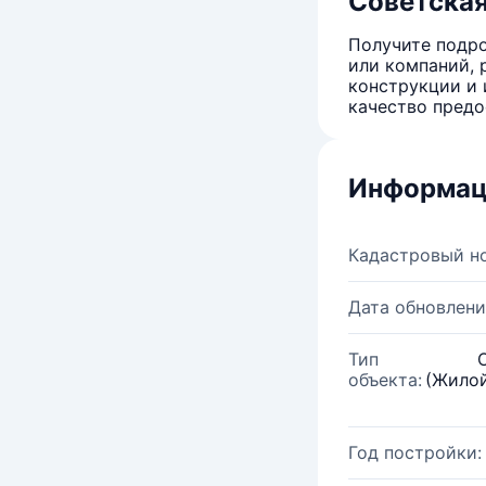
Советская
Получите подро
или компаний, 
конструкции и 
качество предо
Информац
Кадастровый н
Дата обновлени
Тип
объекта:
(Жилой
Год постройки: