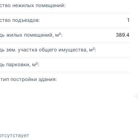
ство нежилых помещений:
ство подъездов:
1
ь жилых помещений, м²:
389.4
ь зем. участка общего имущества, м²:
ь парковки, м²:
 тип постройки здания:
отсутствует