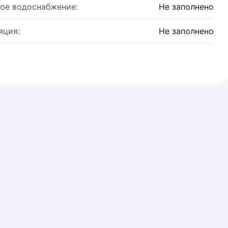
ое водоснабжение:
Не заполнено
яция:
Не заполнено