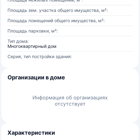
Площадь зем. участка общего имущества, м²:
Площадь помещений общего имущества, м²:
Площадь парковки, м²:
Тип дома:
Многоквартирный дом
Серия, тип постройки здания:
Организации в доме
Информация об организациях
отсутствует
Характеристики