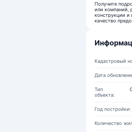
Получите подро
или компаний, 
конструкции и 
качество предо
Информац
Кадастровый н
Дата обновлени
Тип
объекта:
Год постройки:
Количество жи