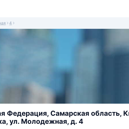
ная
4
я Федерация, Самарская область, К
, ул. Молодежная, д. 4