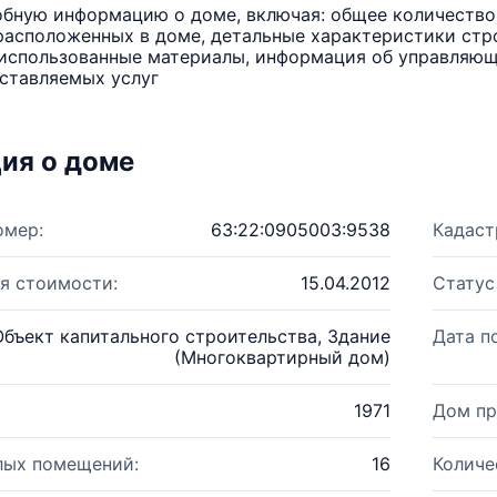
бную информацию о доме, включая: общее количество 
расположенных в доме, детальные характеристики стро
использованные материалы, информация об управляюще
ставляемых услуг
ия о доме
омер:
63:22:0905003:9538
Кадаст
я стоимости:
15.04.2012
Статус
Объект капитального строительства, Здание
Дата п
(Многоквартирный дом)
1971
Дом пр
лых помещений:
16
Количе