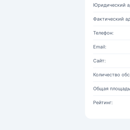
Юридический а
Фактический ад
Телефон:
Email:
Сайт:
Количество об
Общая площадь
Рейтинг: