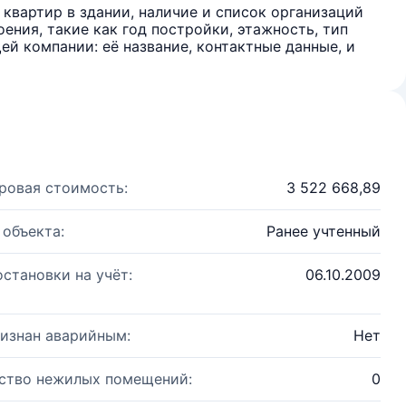
квартир в здании, наличие и список организаций
ения, такие как год постройки, этажность, тип
й компании: её название, контактные данные, и
ровая стоимость:
3 522 668,89
 объекта:
Ранее учтенный
остановки на учёт:
06.10.2009
изнан аварийным:
Нет
ство нежилых помещений:
0