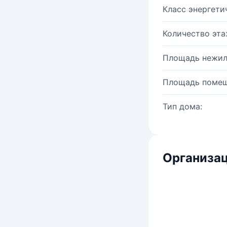
Класс энергети
Количество эта
Площадь нежил
Площадь помещ
Тип дома:
Организац