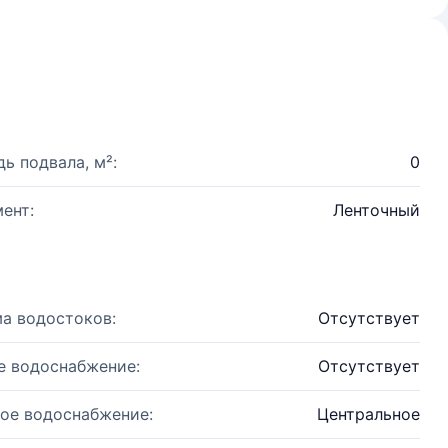
ь подвала, м²:
0
ент:
Ленточный
а водостоков:
Отсутствует
е водоснабжение:
Отсутствует
ое водоснабжение:
Центральное