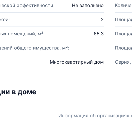
ческой эффективности:
Не заполнено
Количе
жей:
2
Площад
ых помещений, м²:
65.3
Площад
ений общего имущества, м²:
Площад
Многоквартирный дом
Серия,
ии в доме
Информация об организациях 