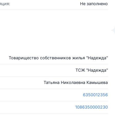
яция:
Не заполнено
Товарищество собственников жилья "Надежда"
ТСЖ "Надежда"
Татьяна Николаевна Камышева
6350012356
1086350000230