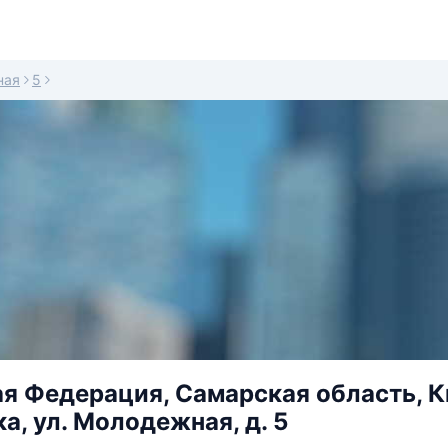
ная
5
я Федерация, Самарская область, К
, ул. Молодежная, д. 5