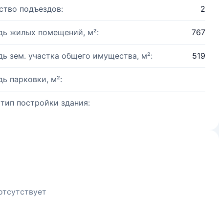
ство подъездов:
2
ь жилых помещений, м²:
767
ь зем. участка общего имущества, м²:
519
ь парковки, м²:
 тип постройки здания:
отсутствует