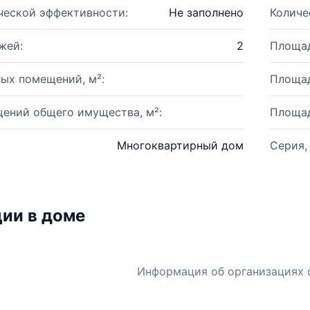
ческой эффективности:
Не заполнено
Количе
жей:
2
Площад
ых помещений, м²:
Площад
ений общего имущества, м²:
Площад
Многоквартирный дом
Серия,
ии в доме
Информация об организациях 