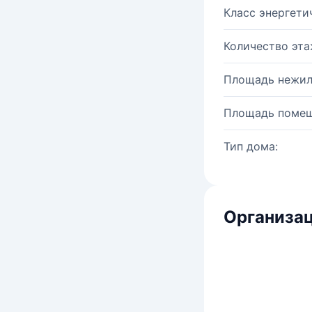
Класс энергети
Количество эта
Площадь нежил
Площадь помещ
Тип дома:
Организац