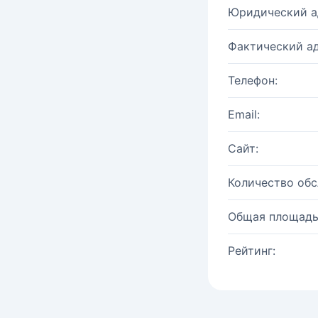
Юридический а
Фактический ад
Телефон:
Email:
Сайт:
Количество об
Общая площадь
Рейтинг: