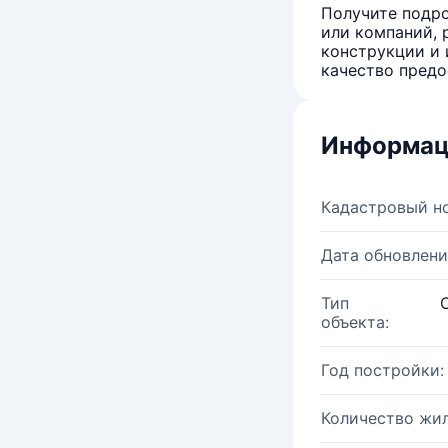
Получите подро
или компаний, 
конструкции и 
качество предо
Информац
Кадастровый н
Дата обновлени
Тип
объекта:
Год постройки:
Количество жи