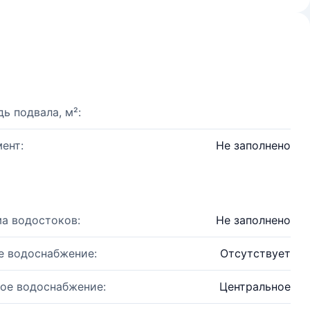
ь подвала, м²:
ент:
Не заполнено
а водостоков:
Не заполнено
е водоснабжение:
Отсутствует
ое водоснабжение:
Центральное