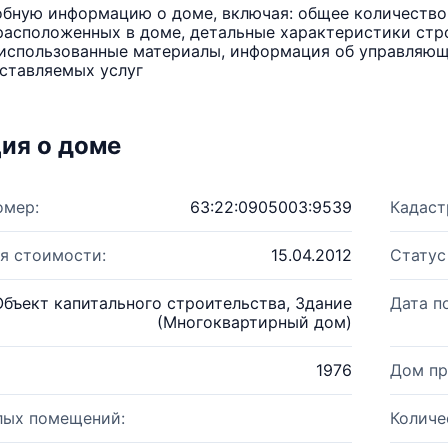
бную информацию о доме, включая: общее количество 
расположенных в доме, детальные характеристики стро
использованные материалы, информация об управляюще
ставляемых услуг
ия о доме
омер:
63:22:0905003:9539
Кадаст
я стоимости:
15.04.2012
Статус
Объект капитального строительства, Здание
Дата п
(Многоквартирный дом)
1976
Дом пр
лых помещений:
Количе