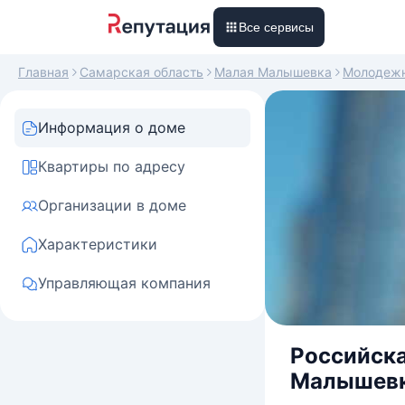
Все сервисы
Главная
Самарская область
Малая Малышевка
Молодеж
Информация о доме
Квартиры по адресу
Организации в доме
Характеристики
Управляющая компания
Российска
Малышевка