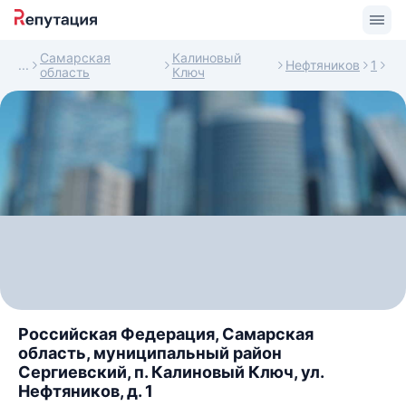
Самарская
Калиновый
Нефтяников
1
область
Ключ
Российская Федерация, Самарская
область, муниципальный район
Сергиевский, п. Калиновый Ключ, ул.
Нефтяников, д. 1