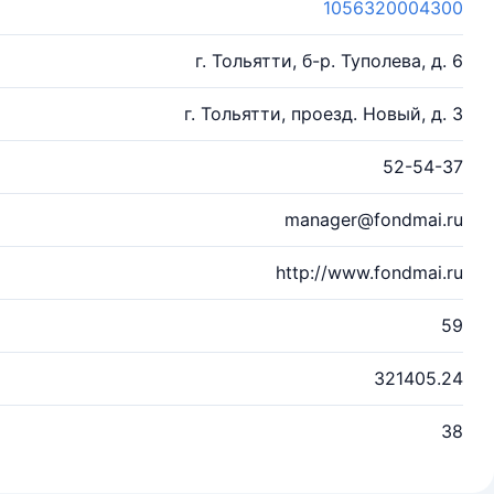
1056320004300
г. Тольятти, б-р. Туполева, д. 6
г. Тольятти, проезд. Новый, д. 3
52-54-37
manager@fondmai.ru
http://www.fondmai.ru
59
321405.24
38