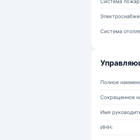
Система пожар
Электроснабже
Система отопле
Управляю
Полное наимен
Сокращенное н
Имя руководите
ИНН: