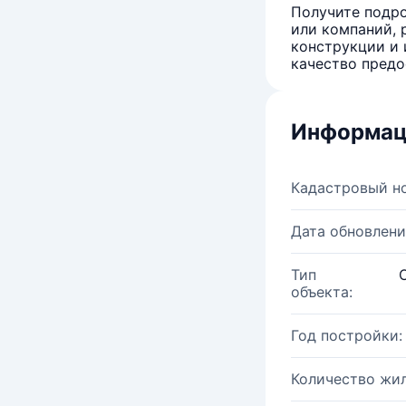
Получите подро
или компаний, 
конструкции и 
качество предо
Информац
Кадастровый н
Дата обновлени
Тип
объекта:
Год постройки:
Количество жи