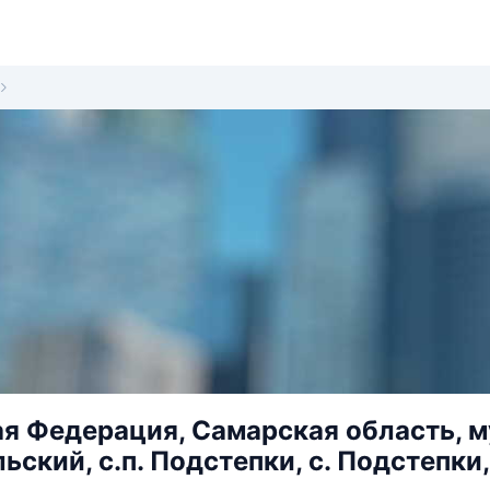
я Федерация, Самарская область, 
ский, с.п. Подстепки, с. Подстепки, 