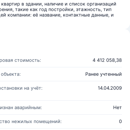
квартир в здании, наличие и список организаций
ения, такие как год постройки, этажность, тип
й компании: её название, контактные данные, и
ровая стоимость:
4 412 058,38
 объекта:
Ранее учтенный
остановки на учёт:
14.04.2009
изнан аварийным:
Нет
ство нежилых помещений:
0