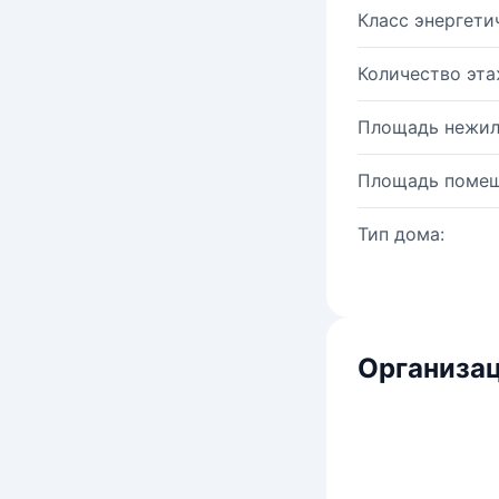
Класс энергети
Количество эта
Площадь нежил
Площадь помещ
Тип дома:
Организац