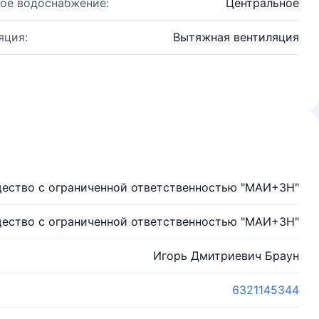
ое водоснабжение:
Центральное
яция:
Вытяжная вентиляция
ество с ограниченной ответственностью "МАИ+3Н"
ество с ограниченной ответственностью "МАИ+3Н"
Игорь Дмитриевич Браун
6321145344