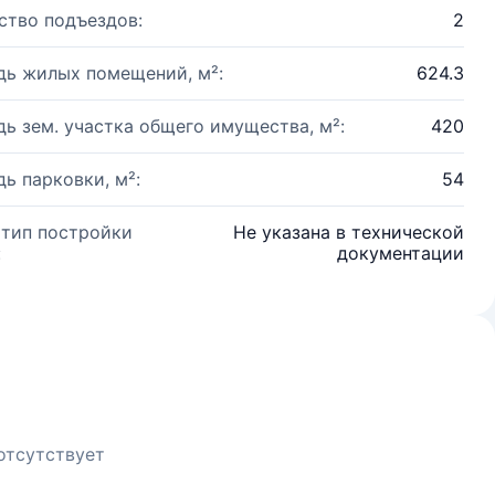
ство подъездов:
2
ь жилых помещений, м²:
624.3
ь зем. участка общего имущества, м²:
420
ь парковки, м²:
54
 тип постройки
Не указана в технической
:
документации
отсутствует