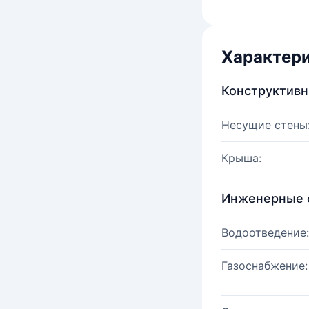
Характер
Конструктив
Несущие стены
Крыша:
Инженерные 
Водоотведение:
Газоснабжение: