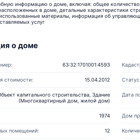
бную информацию о доме, включая: общее количество 
расположенных в доме, детальные характеристики стро
использованные материалы, информация об управляюще
ставляемых услуг
ия о доме
омер:
63:32:1701001:4593
Кадаст
я стоимости:
15.04.2012
Статус
Объект капитального строительства, Здание
Дата п
(Многоквартирный дом, жилой дом)
1974
Дом пр
лых помещений:
12
Количе