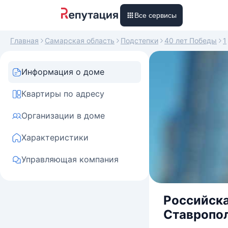
Все сервисы
Главная
Самарская область
Подстепки
40 лет Победы
1
Информация о доме
Квартиры по адресу
Организации в доме
Характеристики
Управляющая компания
Российска
Ставрополь