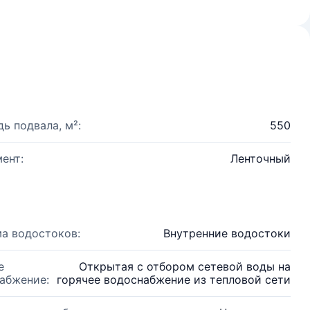
ь подвала, м²:
550
ент:
Ленточный
а водостоков:
Внутренние водостоки
е
Открытая с отбором сетевой воды на
абжение:
горячее водоснабжение из тепловой сети