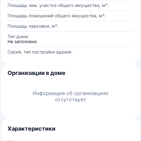
Площадь зем. участка общего имущества, м²:
Площадь помещений общего имущества, м²:
Площадь парковки, м²:
Тип дома:
Не заполнено
Серия, тип постройки здания:
Организации в доме
Информация об организациях
отсутствует
Характеристики