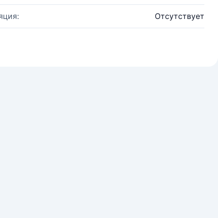
яция:
Отсутствует