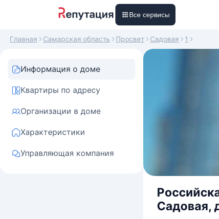
Все сервисы
Главная
Самарская область
Просвет
Садовая
1
Информация о доме
Квартиры по адресу
Организации в доме
Характеристики
Управляющая компания
Российска
Садовая, д