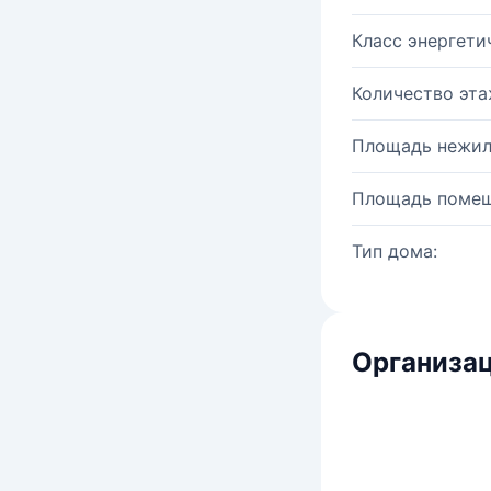
Класс энергети
Количество эта
Площадь нежил
Площадь помещ
Тип дома:
Организац