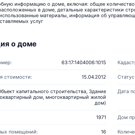
бную информацию о доме, включая: общее количество 
расположенных в доме, детальные характеристики стро
использованные материалы, информация об управляюще
ставляемых услуг
ия о доме
омер:
63:17:1404006:1015
Кадаст
я стоимости:
15.04.2012
Статус
Объект капитального строительства, Здание
Дата п
оквартирный дом, многоквартирный жилой
дом)
1971
Дом пр
лых помещений:
16
Количе