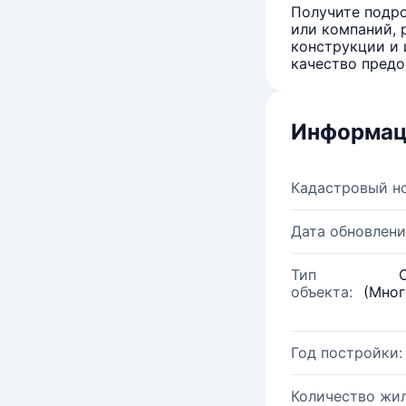
Получите подро
или компаний, 
конструкции и 
качество предо
Информац
Кадастровый н
Дата обновлени
Тип
объекта:
(Мног
Год постройки:
Количество жи