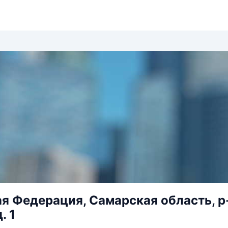
я Федерация, Самарская область, р-н
. 1