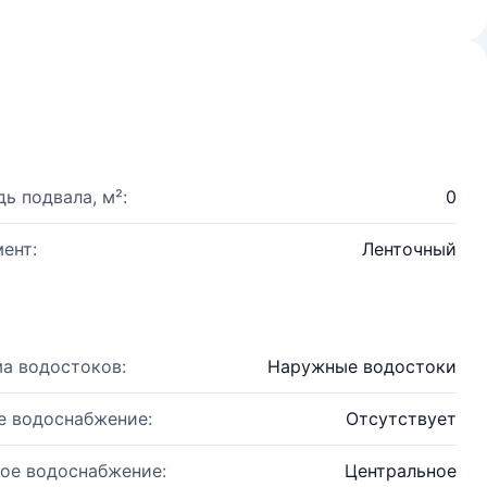
ь подвала, м²:
0
ент:
Ленточный
а водостоков:
Наружные водостоки
е водоснабжение:
Отсутствует
ое водоснабжение:
Центральное