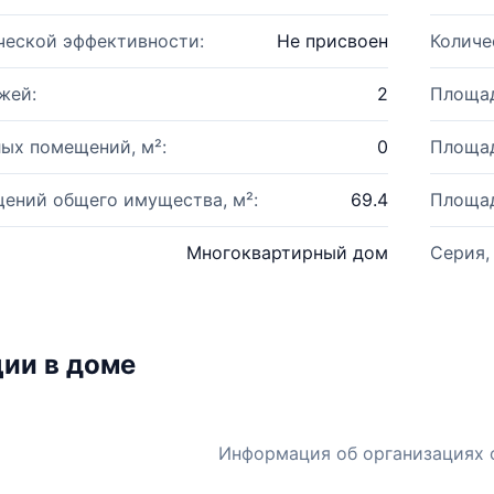
ческой эффективности:
Не присвоен
Количе
жей:
2
Площад
ых помещений, м²:
0
Площад
ений общего имущества, м²:
69.4
Площад
Многоквартирный дом
Серия,
ии в доме
Информация об организациях 