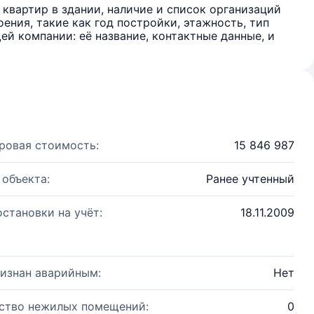
квартир в здании, наличие и список организаций
ения, такие как год постройки, этажность, тип
й компании: её название, контактные данные, и
ровая стоимость:
15 846 987
 объекта:
Ранее учтенный
остановки на учёт:
18.11.2009
изнан аварийным:
Нет
ство нежилых помещений:
0