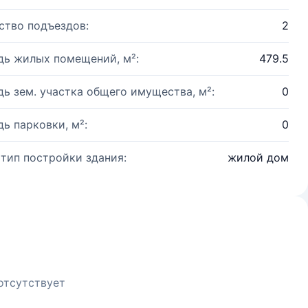
ство подъездов:
2
ь жилых помещений, м²:
479.5
ь зем. участка общего имущества, м²:
0
ь парковки, м²:
0
 тип постройки здания:
жилой дом
отсутствует