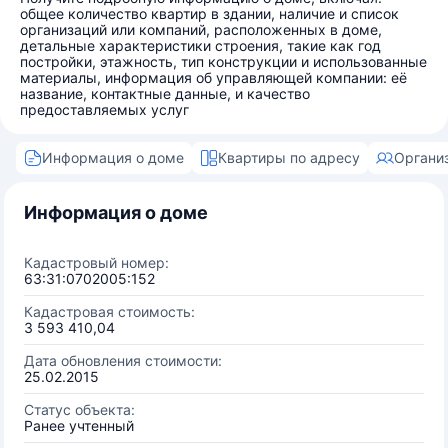
общее количество квартир в здании, наличие и список
организаций или компаний, расположенных в доме,
детальные характеристики строения, такие как год
постройки, этажность, тип конструкции и использованные
материалы, информация об управляющей компании: её
название, контактные данные, и качество
предоставляемых услуг
Информация о доме
Квартиры по адресу
Органи
Информация о доме
Кадастровый номер:
63:31:0702005:152
Кадастровая стоимость:
3 593 410,04
Дата обновления стоимости:
25.02.2015
Статус объекта:
Ранее учтенный