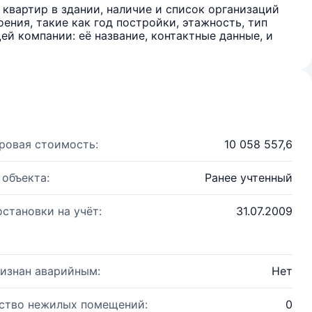
квартир в здании, наличие и список организаций
ения, такие как год постройки, этажность, тип
й компании: её название, контактные данные, и
ровая стоимость:
10 058 557,6
 объекта:
Ранее учтенный
остановки на учёт:
31.07.2009
изнан аварийным:
Нет
ство нежилых помещений:
0