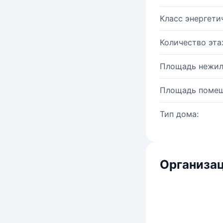
Класс энергети
Количество эта
Площадь нежил
Площадь помещ
Тип дома:
Организац