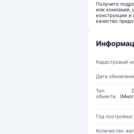
Получите подро
или компаний, 
конструкции и 
качество предо
Информац
Кадастровый н
Дата обновлени
Тип
объекта:
(Мног
Год постройки:
Количество жи