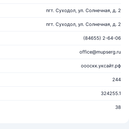
пгт. Суходол, ул. Солнечная, д. 2
пгт. Суходол, ул. Солнечная, д. 2
(84655) 2-64-06
office@mupserg.ru
оооскк.уксайт.рф
244
324255.1
38