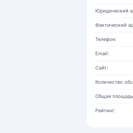
Юридический а
Фактический ад
Телефон:
Email:
Сайт:
Количество об
Общая площадь
Рейтинг: