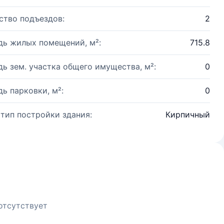
ство подъездов:
2
ь жилых помещений, м²:
715.8
ь зем. участка общего имущества, м²:
0
ь парковки, м²:
0
 тип постройки здания:
Кирпичный
отсутствует