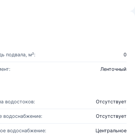
ь подвала, м²:
0
ент:
Ленточный
а водостоков:
Отсутствует
е водоснабжение:
Отсутствует
ое водоснабжение:
Центральное