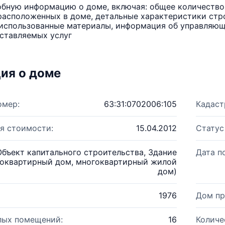
бную информацию о доме, включая: общее количество 
расположенных в доме, детальные характеристики стро
использованные материалы, информация об управляюще
ставляемых услуг
ия о доме
омер:
63:31:0702006:105
Кадаст
я стоимости:
15.04.2012
Статус
Объект капитального строительства, Здание
Дата п
оквартирный дом, многоквартирный жилой
дом)
1976
Дом пр
лых помещений:
16
Количе