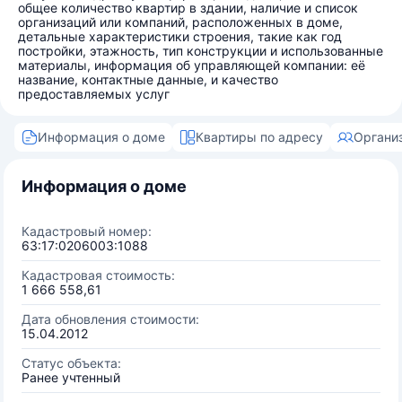
общее количество квартир в здании, наличие и список
организаций или компаний, расположенных в доме,
детальные характеристики строения, такие как год
постройки, этажность, тип конструкции и использованные
материалы, информация об управляющей компании: её
название, контактные данные, и качество
предоставляемых услуг
Информация о доме
Квартиры по адресу
Органи
Информация о доме
Кадастровый номер:
63:17:0206003:1088
Кадастровая стоимость:
1 666 558,61
Дата обновления стоимости:
15.04.2012
Статус объекта:
Ранее учтенный