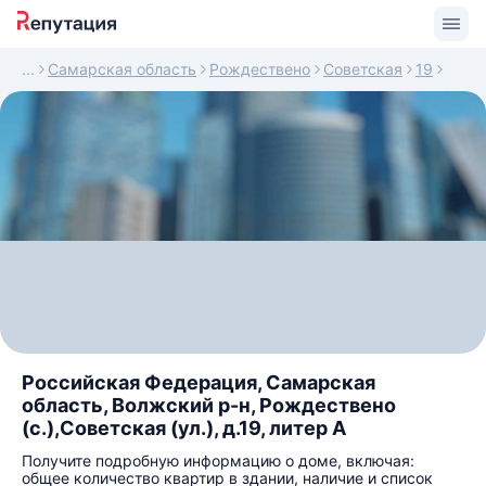
Самарская область
Рождествено
Советская
19
Российская Федерация, Самарская
область, Волжский р-н, Рождествено
(с.),Советская (ул.), д.19, литер А
Получите подробную информацию о доме, включая:
общее количество квартир в здании, наличие и список