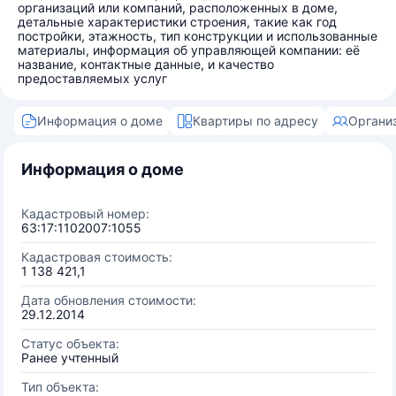
организаций или компаний, расположенных в доме,
детальные характеристики строения, такие как год
постройки, этажность, тип конструкции и использованные
материалы, информация об управляющей компании: её
название, контактные данные, и качество
предоставляемых услуг
Информация о доме
Квартиры по адресу
Органи
Информация о доме
Кадастровый номер:
63:17:1102007:1055
Кадастровая стоимость:
1 138 421,1
Дата обновления стоимости:
29.12.2014
Статус объекта:
Ранее учтенный
Тип объекта: