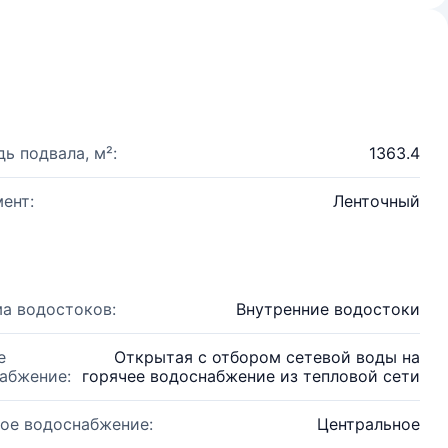
ь подвала, м²:
1363.4
ент:
Ленточный
а водостоков:
Внутренние водостоки
е
Открытая с отбором сетевой воды на
абжение:
горячее водоснабжение из тепловой сети
ое водоснабжение:
Центральное