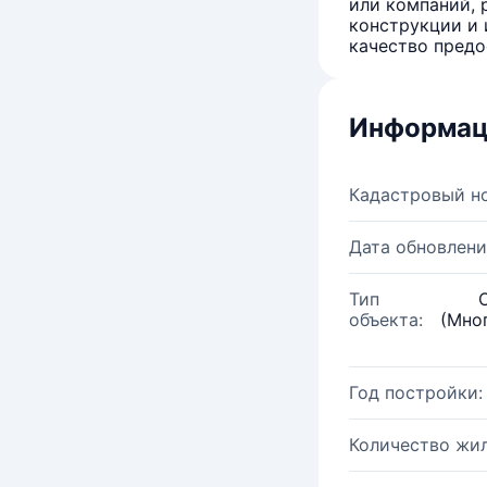
или компаний, 
конструкции и 
качество предо
Информац
Кадастровый н
Дата обновлени
Тип
объекта:
(Мно
Год постройки:
Количество жи