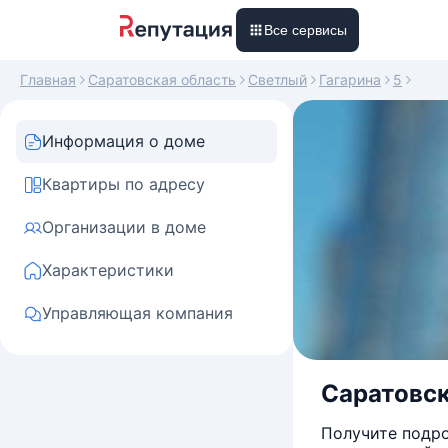
Все сервисы
Главная
Саратовская область
Светлый
Гагарина
5
Информация о доме
Квартиры по адресу
Организации в доме
Характеристики
Управляющая компания
Саратовска
Получите подро