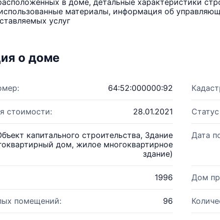
расположенных в доме, детальные характеристики стро
использованные материалы, информация об управляюще
ставляемых услуг
ия о доме
омер:
64:52:000000:92
Кадаст
я стоимости:
28.01.2021
Статус
Объект капитального строительства, Здание
Дата п
гоквартирный дом, жилое многоквартирное
здание)
1996
Дом пр
лых помещений:
96
Количе