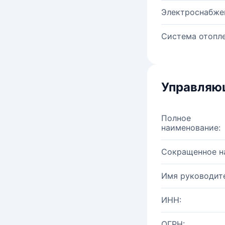
Электроснабже
Система отопле
Управляю
Полное
наименование:
Сокращенное н
Имя руководите
ИНН:
ОГРН: