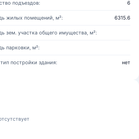
ство подъездов:
6
ь жилых помещений, м²:
6315.6
ь зем. участка общего имущества, м²:
ь парковки, м²:
 тип постройки здания:
нет
отсутствует