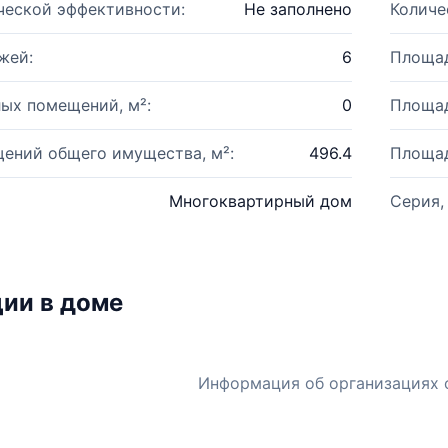
ческой эффективности:
Не заполнено
Количе
жей:
6
Площад
ых помещений, м²:
0
Площад
ений общего имущества, м²:
496.4
Площад
Многоквартирный дом
Серия,
ии в доме
Информация об организациях 