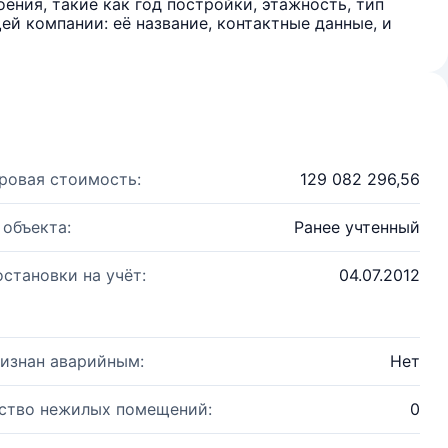
ения, такие как год постройки, этажность, тип
й компании: её название, контактные данные, и
ровая стоимость:
129 082 296,56
 объекта:
Ранее учтенный
остановки на учёт:
04.07.2012
изнан аварийным:
Нет
ство нежилых помещений:
0