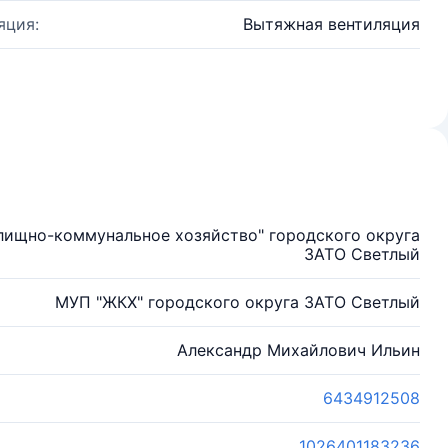
яция:
Вытяжная вентиляция
лищно-коммунальное хозяйство" городского округа
ЗАТО Светлый
МУП "ЖКХ" городского округа ЗАТО Светлый
Александр Михайлович Ильин
6434912508
1026401183236