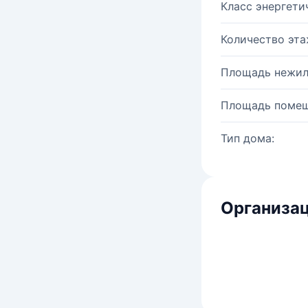
Класс энергети
Количество эта
Площадь нежил
Площадь помещ
Тип дома:
Организац