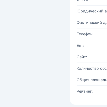
Юридический а
Фактический ад
Телефон:
Email:
Сайт:
Количество об
Общая площадь
Рейтинг: