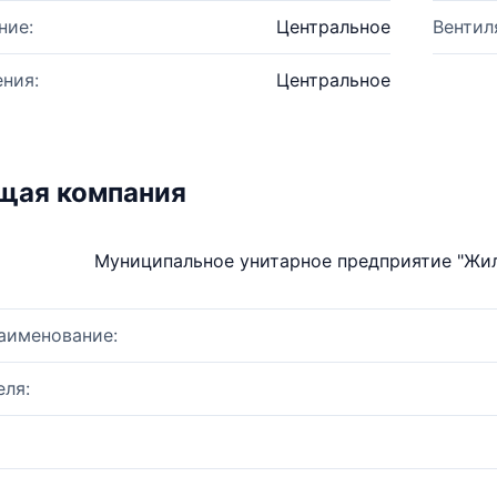
ние:
Центральное
Вентил
ния:
Центральное
щая компания
Муниципальное унитарное предприятие "Жи
аименование:
ля: