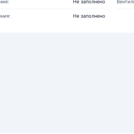
ние:
Не заполнено
Вентил
ния:
Не заполнено