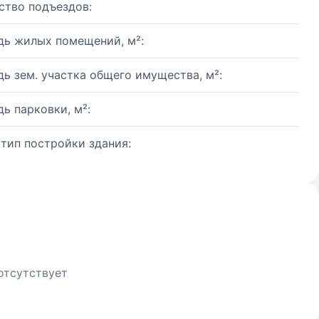
ство подъездов:
ь жилых помещений, м²:
ь зем. участка общего имущества, м²:
ь парковки, м²:
 тип постройки здания:
отсутствует