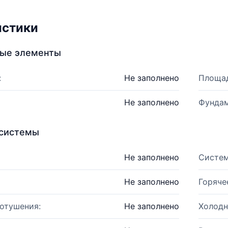
истики
ные элементы
:
Не заполнено
Площад
Не заполнено
Фундам
системы
Не заполнено
Систем
Не заполнено
Горяче
отушения:
Не заполнено
Холодн