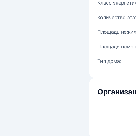
Класс энергети
Количество эта
Площадь нежил
Площадь помещ
Тип дома:
Организац