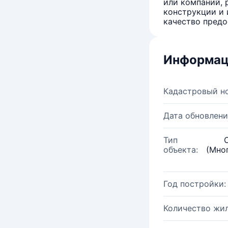
или компаний, 
конструкции и 
качество предо
Информац
Кадастровый н
Дата обновлени
Тип
объекта:
(Мно
Год постройки:
Количество жи