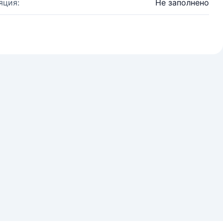
яция:
Не заполнено