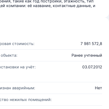
ения, такие как год постройки, этажность, тип
й компании: её название, контактные данные, и
ровая стоимость:
7 981 572,8
 объекта:
Ранее учтенный
остановки на учёт:
03.07.2012
изнан аварийным:
Нет
ство нежилых помещений: