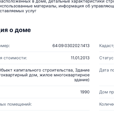
расположенных в доме, детальные характеристики стро
использованные материалы, информация об управляюще
ставляемых услуг
ия о доме
омер:
64:09:030202:1413
Кадаст
я стоимости:
11.01.2013
Статус
Объект капитального строительства, Здание
Дата п
гоквартирный дом, жилое многоквартирное
здание)
1990
Дом пр
лых помещений:
Количе