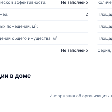
ческой эффективности:
Не заполнено
Количе
жей:
2
Площад
ых помещений, м²:
Площад
ений общего имущества, м²:
Площад
Не заполнено
Серия,
ии в доме
Информация об организациях 