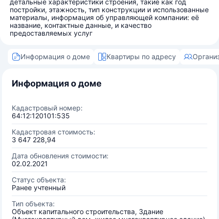
детальные характеристики строения, такие как год
постройки, этажность, тип конструкции и использованные
материалы, информация об управляющей компании: её
название, контактные данные, и качество
предоставляемых услуг
Информация о доме
Квартиры по адресу
Органи
Информация о доме
Кадастровый номер:
64:12:120101:535
Кадастровая стоимость:
3 647 228,94
Дата обновления стоимости:
02.02.2021
Статус объекта:
Ранее учтенный
Тип объекта:
Объект капитального строительства, Здание