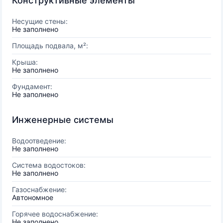
Конструктивные элементы
Несущие стены:
Не заполнено
Площадь подвала, м²:
Крыша:
Не заполнено
Фундамент:
Не заполнено
Инженерные системы
Водоотведение:
Не заполнено
Система водостоков:
Не заполнено
Газоснабжение:
Автономное
Горячее водоснабжение:
Не заполнено