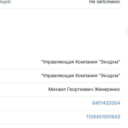
яция:
Не заполнено
"Управляющая Компания "Экодом"
"Управляющая Компания "Экодом"
Михаил Георгиевич Женеренко
6451432004
1126451001643