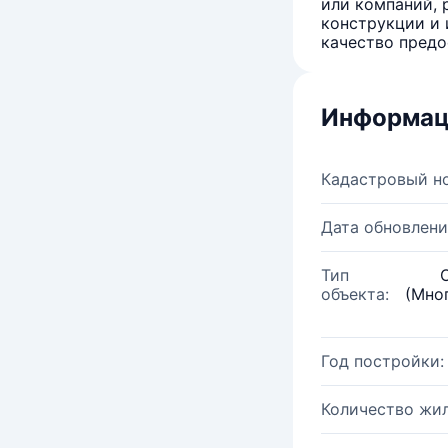
или компаний, 
конструкции и 
качество предо
Информац
Кадастровый н
Дата обновлени
Тип
объекта:
(Мно
Год постройки:
Количество жи