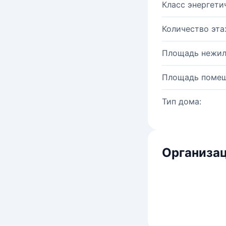
Класс энергети
Количество эта
Площадь нежил
Площадь помещ
Тип дома:
Организац