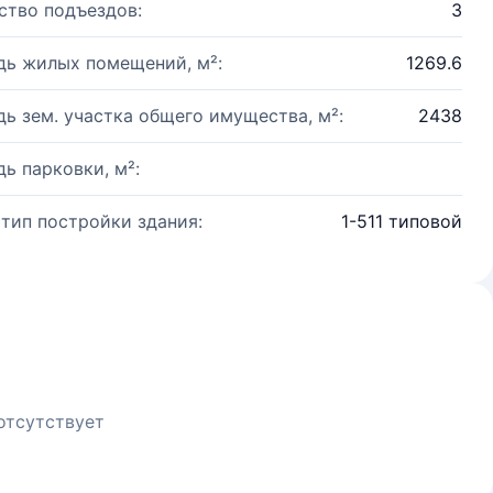
ство подъездов:
3
ь жилых помещений, м²:
1269.6
ь зем. участка общего имущества, м²:
2438
ь парковки, м²:
 тип постройки здания:
1-511 типовой
отсутствует