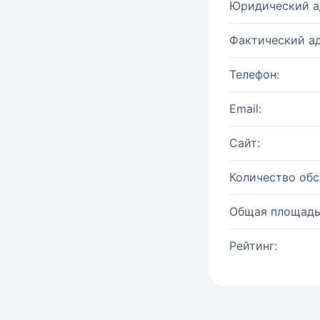
Юридический а
Фактический ад
Телефон:
Email:
Сайт:
Количество об
Общая площадь
Рейтинг: