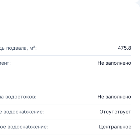
ь подвала, м²:
475.8
ент:
Не заполнено
а водостоков:
Не заполнено
е водоснабжение:
Отсутствует
ое водоснабжение:
Центральное