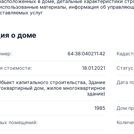
расположенных в доме, детальные характеристики стро
использованные материалы, информация об управляюще
ставляемых услуг
ия о доме
омер:
64:38:040211:42
Кадаст
я стоимости:
18.01.2021
Статус
Объект капитального строительства, Здание
Дата п
гоквартирный дом, жилое многоквартирное
здание)
1985
Дом пр
лых помещений:
Количе