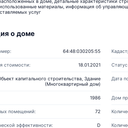
расположенных в доме, детальные характеристики стро
использованные материалы, информация об управляюще
ставляемых услуг
ия о доме
омер:
64:48:030205:55
Кадаст
я стоимости:
18.01.2021
Статус
Объект капитального строительства, Здание
Дата п
(Многоквартирный дом)
1986
Дом пр
лых помещений:
72
Количе
ческой эффективности:
D
Количе