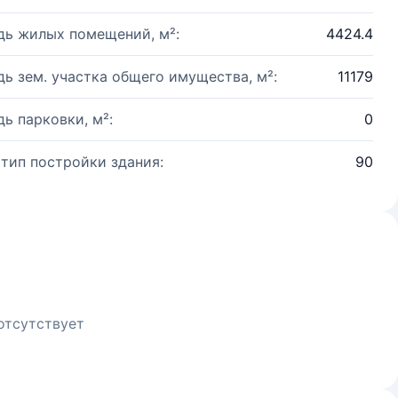
ь жилых помещений, м²:
4424.4
ь зем. участка общего имущества, м²:
11179
ь парковки, м²:
0
 тип постройки здания:
90
отсутствует