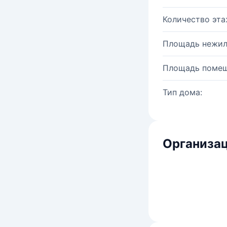
Количество эта
Площадь нежил
Площадь помещ
Тип дома:
Организац