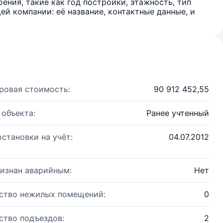
ения, такие как год постройки, этажность, тип
й компании: её название, контактные данные, и
ровая стоимость:
90 912 452,55
 объекта:
Ранее учтенный
остановки на учёт:
04.07.2012
изнан аварийным:
Нет
ство нежилых помещений:
0
ство подъездов:
2