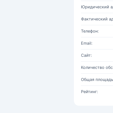
Юридический а
Фактический ад
Телефон:
Email:
Сайт:
Количество об
Общая площадь
Рейтинг: