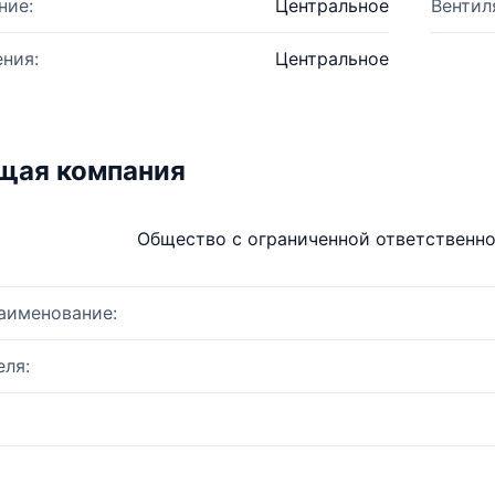
ние:
Центральное
Вентил
ния:
Центральное
щая компания
Общество с ограниченной ответственн
аименование:
ля: