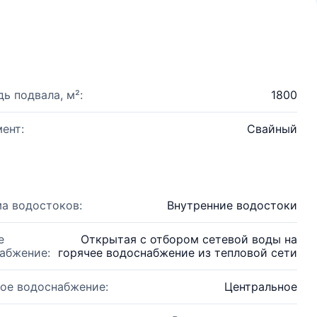
ь подвала, м²:
1800
ент:
Свайный
а водостоков:
Внутренние водостоки
е
Открытая с отбором сетевой воды на
абжение:
горячее водоснабжение из тепловой сети
ое водоснабжение:
Центральное