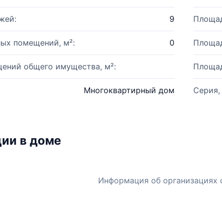
жей:
9
Площад
ых помещений, м²:
0
Площад
ений общего имущества, м²:
Площад
Многоквартирный дом
Серия,
ии в доме
Информация об организациях 