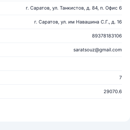
г. Саратов, ул. Танкистов, д. 84, п. Офис 6
г. Саратов, ул. им Навашина С.Г., д. 16
89378183106
saratsouz@gmail.com
7
29070.6