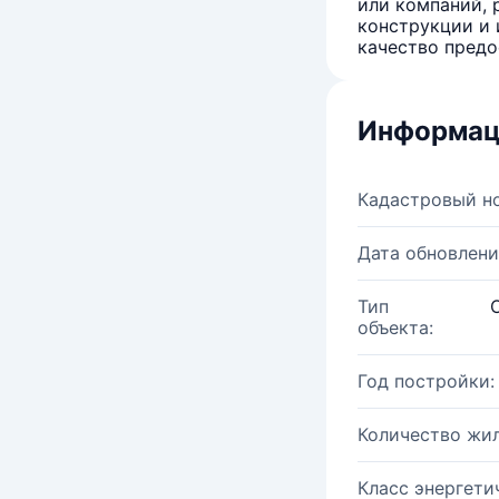
или компаний, 
конструкции и 
качество предо
Информац
Кадастровый н
Дата обновлени
Тип
объекта:
Год постройки:
Количество жи
Класс энергети