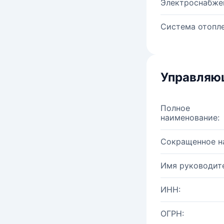
Электроснабже
Система отопле
Управляю
Полное
наименование:
Сокращенное н
Имя руководите
ИНН:
ОГРН: