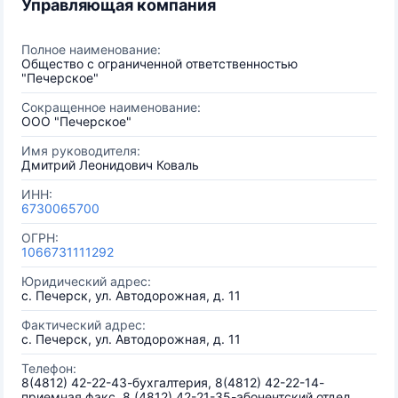
Управляющая компания
Полное наименование:
Общество с ограниченной ответственностью
"Печерское"
Сокращенное наименование:
ООО "Печерское"
Имя руководителя:
Дмитрий Леонидович Коваль
ИНН:
6730065700
ОГРН:
1066731111292
Юридический адрес:
с. Печерск, ул. Автодорожная, д. 11
Фактический адрес:
с. Печерск, ул. Автодорожная, д. 11
Телефон:
8(4812) 42-22-43-бухгалтерия, 8(4812) 42-22-14-
приемная,факс, 8 (4812) 42-21-35-абонентский отдел,