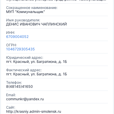
Сокращенное наименование:
МУП "Коммунальщик"
Имя руководителя:
ДЕНИС ИВАНОВИЧ ЧАПЛИНСКИЙ
ИНН:
6709004052
ОГРН:
1046729305435
Юридический адрес:
пгт. Красный, ул. Багратиона, д. 1Б
Фактический адрес:
пгт. Красный, ул. Багратиона, д. 1Б
Телефон:
8(48145)41650
Email:
communkr@yandex.ru
Сайт:
http://krasniy.admin-smolensk.ru