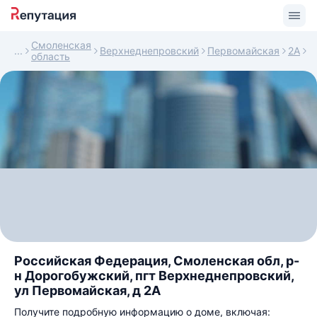
Смоленская
Верхнеднепровский
Первомайская
2А
область
Российская Федерация, Смоленская обл, р-
н Дорогобужский, пгт Верхнеднепровский,
ул Первомайская, д 2А
Получите подробную информацию о доме, включая: