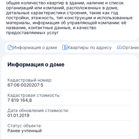
общее количество квартир в здании, наличие и список
организаций или компаний, расположенных в доме,
детальные характеристики строения, такие как год
постройки, этажность, тип конструкции и использованные
материалы, информация об управляющей компании: её
название, контактные данные, и качество
предоставляемых услуг
Информация о доме
Квартиры по адресу
Органи
Информация о доме
Кадастровый номер:
67:06:0020207:5
Кадастровая стоимость:
7 819 164,8
Дата обновления стоимости:
01.01.2019
Статус объекта:
Ранее учтенный