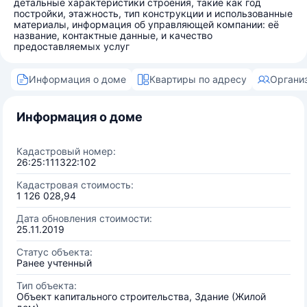
детальные характеристики строения, такие как год
постройки, этажность, тип конструкции и использованные
материалы, информация об управляющей компании: её
название, контактные данные, и качество
предоставляемых услуг
Информация о доме
Квартиры по адресу
Органи
Информация о доме
Кадастровый номер:
26:25:111322:102
Кадастровая стоимость:
1 126 028,94
Дата обновления стоимости:
25.11.2019
Статус объекта:
Ранее учтенный
Тип объекта:
Объект капитального строительства, Здание (Жилой