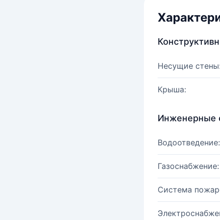
Характер
Конструктив
Несущие стены
Крыша:
Инженерные 
Водоотведение:
Газоснабжение:
Система пожар
Электроснабже