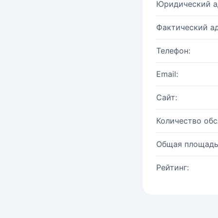
Юридический а
Фактический ад
Телефон:
Email:
Сайт:
Количество об
Общая площадь
Рейтинг: