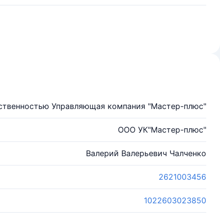
ственностью Управляющая компания "Мастер-плюс"
ООО УК"Мастер-плюс"
Валерий Валерьевич Чалченко
2621003456
1022603023850