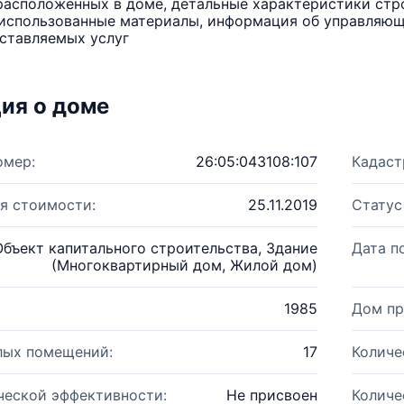
расположенных в доме, детальные характеристики стро
использованные материалы, информация об управляюще
ставляемых услуг
ия о доме
омер:
26:05:043108:107
Кадаст
я стоимости:
25.11.2019
Статус
Объект капитального строительства, Здание
Дата п
(Многоквартирный дом, Жилой дом)
1985
Дом пр
лых помещений:
17
Количе
ческой эффективности:
Не присвоен
Количе