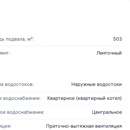
ь подвала, м²:
503
ент:
Ленточный
а водостоков:
Наружные водостоки
е водоснабжение:
Квартирное (квартирный котел)
ое водоснабжение:
Центральное
яция:
Приточно-вытяжная вентиляция