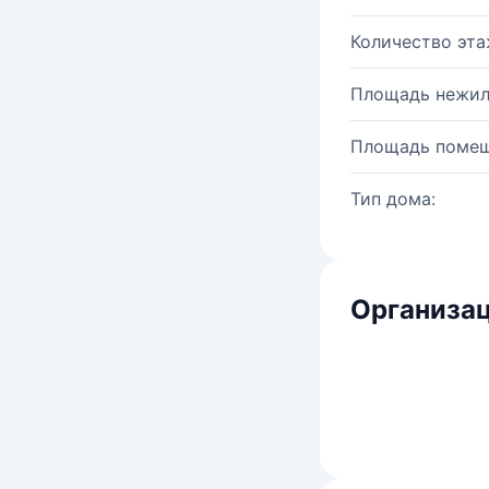
Количество эта
Площадь нежил
Площадь помещ
Тип дома:
Организац