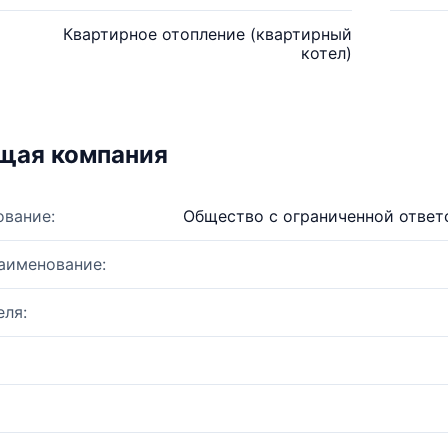
Квартирное отопление (квартирный
котел)
щая компания
ование:
Общество с ограниченной ответ
аименование:
ля: