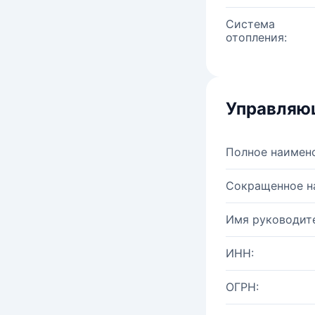
Система
отопления:
Управляю
Полное наимен
Сокращенное н
Имя руководите
ИНН:
ОГРН: