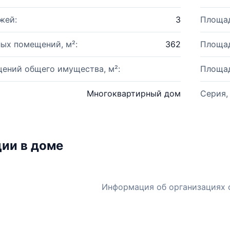
жей:
3
Площад
ых помещений, м²:
362
Площад
ений общего имущества, м²:
Площад
Многоквартирный дом
Серия,
ии в доме
Информация об организациях 