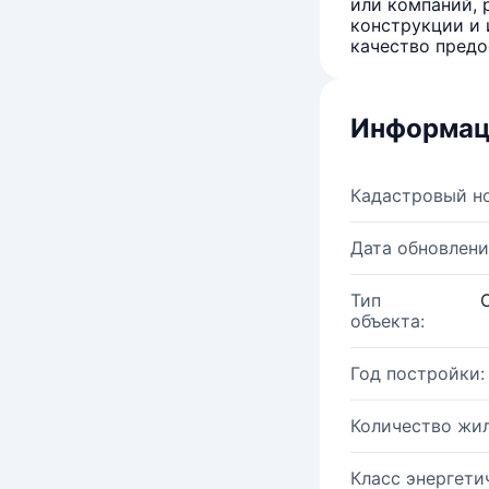
или компаний, 
конструкции и 
качество предо
Информац
Кадастровый н
Дата обновлени
Тип
объекта:
Год постройки:
Количество жи
Класс энергети