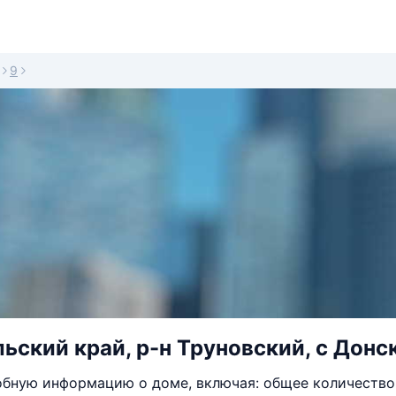
9
ьский край, р-н Труновский, с Донск
бную информацию о доме, включая: общее количество 