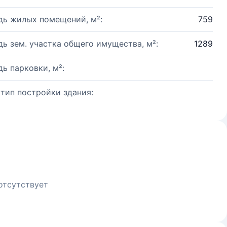
ь жилых помещений, м²:
759
ь зем. участка общего имущества, м²:
1289
ь парковки, м²:
 тип постройки здания:
отсутствует