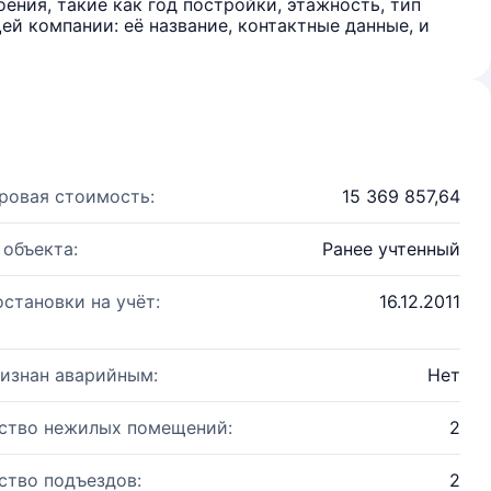
ения, такие как год постройки, этажность, тип
й компании: её название, контактные данные, и
ровая стоимость:
15 369 857,64
 объекта:
Ранее учтенный
остановки на учёт:
16.12.2011
изнан аварийным:
Нет
ство нежилых помещений:
2
ство подъездов:
2