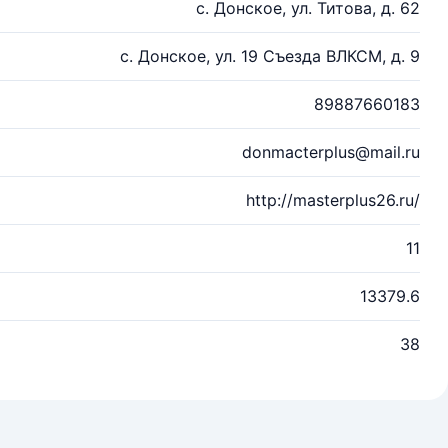
с. Донское, ул. Титова, д. 62
с. Донское, ул. 19 Съезда ВЛКСМ, д. 9
89887660183
donmacterplus@mail.ru
http://masterplus26.ru/
11
13379.6
38