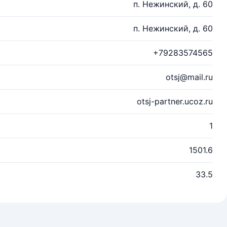
п. Нежинский, д. 60
п. Нежинский, д. 60
+79283574565
otsj@mail.ru
otsj-partner.ucoz.ru
1
1501.6
33.5