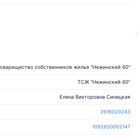
оварищество собственников жилья "Нежинский 60"
ТСЖ "Нежинский 60"
Елена Викторовна Синецкая
2618020243
1092650002147