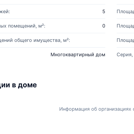
жей:
5
Площад
ых помещений, м²:
0
Площад
ений общего имущества, м²:
Площад
Многоквартирный дом
Серия,
ии в доме
Информация об организациях 