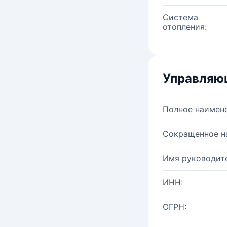
Система
отопления:
Управляю
Полное наимен
Сокращенное н
Имя руководите
ИНН:
ОГРН: