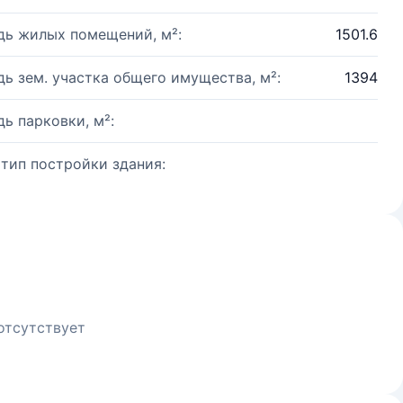
ь жилых помещений, м²:
1501.6
ь зем. участка общего имущества, м²:
1394
ь парковки, м²:
 тип постройки здания:
отсутствует