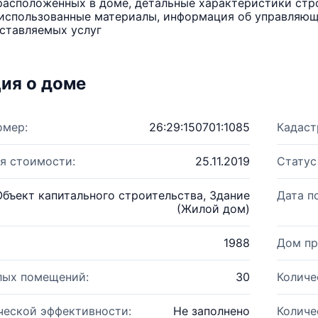
расположенных в доме, детальные характеристики стро
использованные материалы, информация об управляюще
ставляемых услуг
ия о доме
омер:
26:29:150701:1085
Кадаст
я стоимости:
25.11.2019
Статус
Объект капитального строительства, Здание
Дата п
(Жилой дом)
1988
Дом пр
лых помещений:
30
Количе
ческой эффективности:
Не заполнено
Количе