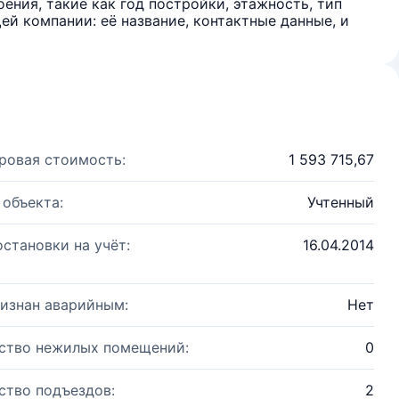
ения, такие как год постройки, этажность, тип
й компании: её название, контактные данные, и
ровая стоимость:
1 593 715,67
 объекта:
Учтенный
остановки на учёт:
16.04.2014
изнан аварийным:
Нет
ство нежилых помещений:
0
ство подъездов:
2