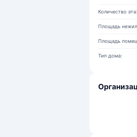
Количество эта
Площадь нежил
Площадь помещ
Тип дома:
Организац