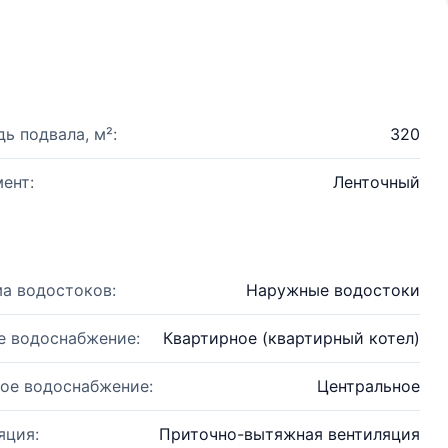
ь подвала, м²:
320
ент:
Ленточный
а водостоков:
Наружные водостоки
е водоснабжение:
Квартирное (квартирный котел)
ое водоснабжение:
Центральное
яция:
Приточно-вытяжная вентиляция