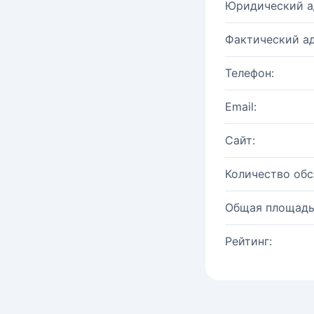
Юридический а
Фактический ад
Телефон:
Email:
Сайт:
Количество об
Общая площадь
Рейтинг: