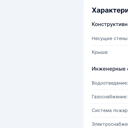
Характер
Конструктив
Несущие стены
Крыша:
Инженерные 
Водоотведение:
Газоснабжение:
Система пожар
Электроснабже