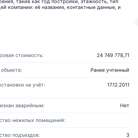
ения, такие как год постройки, этажность, тип
й компании: её название, контактные данные, и
ровая стоимость:
24 749 778,71
 объекта:
Ранее учтенный
остановки на учёт:
17.12.2011
изнан аварийным:
Нет
ство нежилых помещений:
ство подъездов:
3