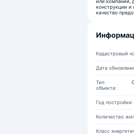
или компаний, 
конструкции и 
качество предо
Информац
Кадастровый н
Дата обновлени
Тип
объекта:
Год постройки:
Количество жи
Класс энергети