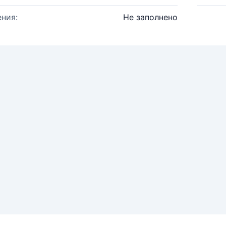
ния:
Не заполнено