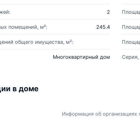
жей:
2
Площад
ых помещений, м²:
245.4
Площад
ений общего имущества, м²:
Площад
Многоквартирный дом
Серия,
ии в доме
Информация об организациях 