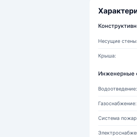
Характер
Конструктив
Несущие стены
Крыша:
Инженерные 
Водоотведение:
Газоснабжение:
Система пожар
Электроснабже