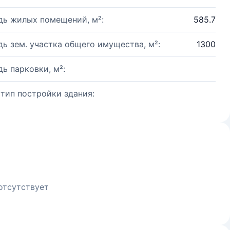
ь жилых помещений, м²:
585.7
ь зем. участка общего имущества, м²:
1300
ь парковки, м²:
 тип постройки здания:
отсутствует