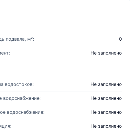
ь подвала, м²:
0
ент:
Не заполнено
а водостоков:
Не заполнено
е водоснабжение:
Не заполнено
ое водоснабжение:
Не заполнено
яция:
Не заполнено