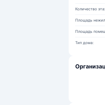
Количество эта
Площадь нежил
Площадь помещ
Тип дома:
Организац