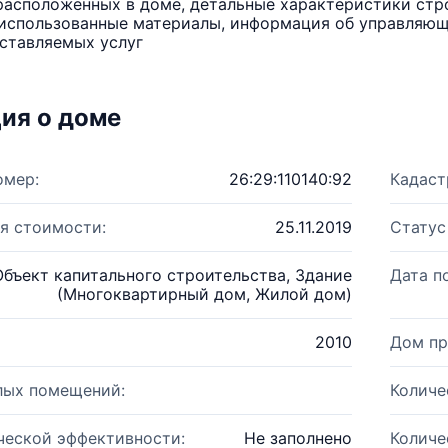
расположенных в доме, детальные характеристики стро
использованные материалы, информация об управляюще
ставляемых услуг
ия о доме
омер:
26:29:110140:92
Кадаст
я стоимости:
25.11.2019
Статус
Объект капитального строительства, Здание
Дата п
(Многоквартирный дом, Жилой дом)
2010
Дом пр
лых помещений:
Количе
ческой эффективности:
Не заполнено
Количе