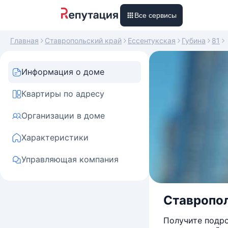
Все сервисы
Главная
Ставропольский край
Ессентукская
Губина
81
Информация о доме
Квартиры по адресу
Организации в доме
Характеристики
Управляющая компания
Ставропол
Получите подро