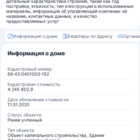
детальные характеристики строения, такие как год
постройки, этажность, тип конструкции и использованные
материалы, информация об управляющей компании: её
название, контактные данные, и качество
предоставляемых услуг
Информация о доме
Квартиры по адресу
Органи
Информация о доме
Кадастровый номер:
66:43:0401003:192
Кадастровая стоимость:
4 245 802,9
Дата обновления стоимости:
11.01.2020
Статус объекта:
Ранее учтенный
Тип объекта:
Объект капитального строительства, Здание