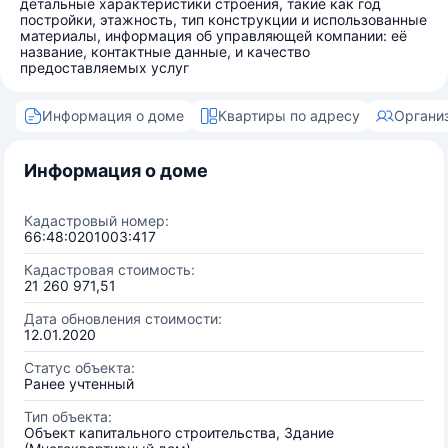
детальные характеристики строения, такие как год
постройки, этажность, тип конструкции и использованные
материалы, информация об управляющей компании: её
название, контактные данные, и качество
предоставляемых услуг
Информация о доме
Квартиры по адресу
Органи
Информация о доме
Кадастровый номер:
66:48:0201003:417
Кадастровая стоимость:
21 260 971,51
Дата обновления стоимости:
12.01.2020
Статус объекта:
Ранее учтенный
Тип объекта:
Объект капитального строительства, Здание