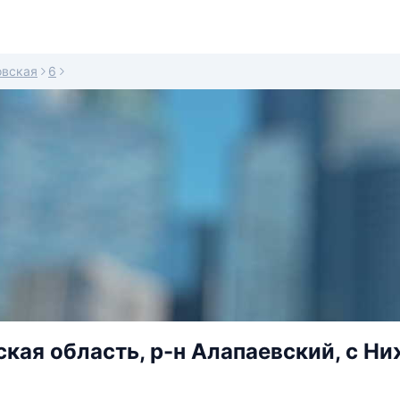
вская
6
кая область, р-н Алапаевский, с Ни