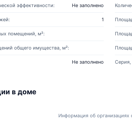
ческой эффективности:
Не заполнено
Количе
жей:
1
Площад
ых помещений, м²:
Площад
ений общего имущества, м²:
Площад
Не заполнено
Серия,
ии в доме
Информация об организациях 