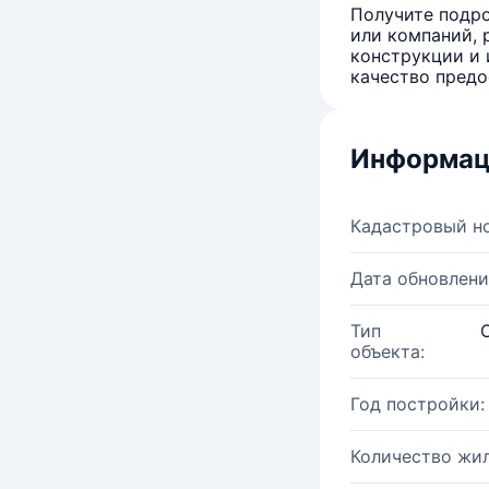
Получите подро
или компаний, 
конструкции и 
качество предо
Информац
Кадастровый н
Дата обновлени
Тип
объекта:
Год постройки:
Количество жи