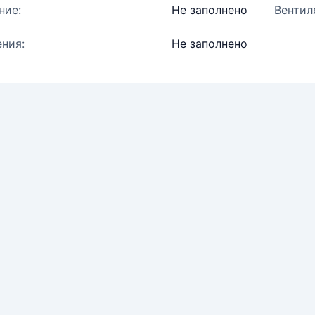
ние:
Не заполнено
Вентил
ния:
Не заполнено