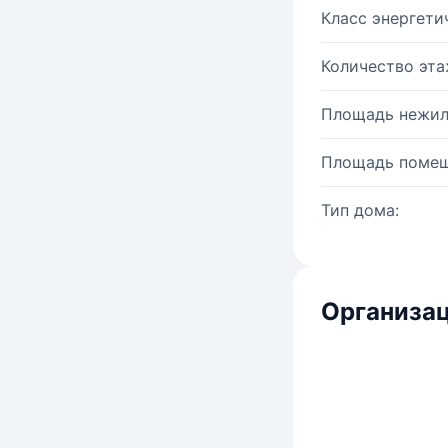
Класс энергети
Количество эта
Площадь нежил
Площадь помещ
Тип дома:
Организац