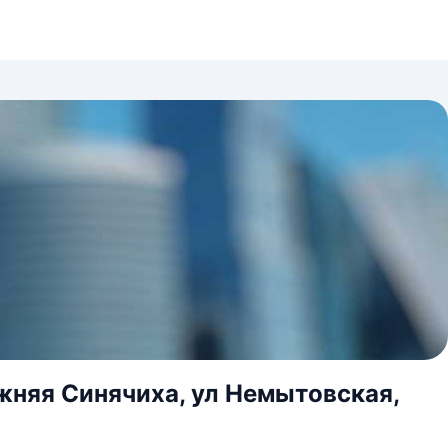
жняя Синячиха, ул Немытовская,