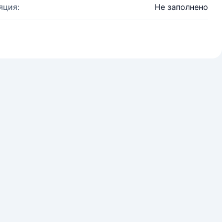
яция:
Не заполнено