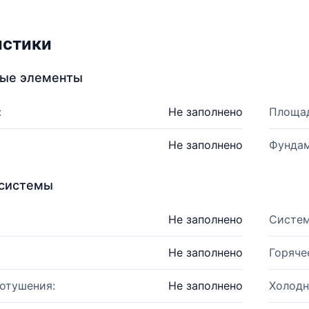
истики
ные элементы
:
Не заполнено
Площад
Не заполнено
Фундам
системы
Не заполнено
Систем
Не заполнено
Горяче
отушения:
Не заполнено
Холодн