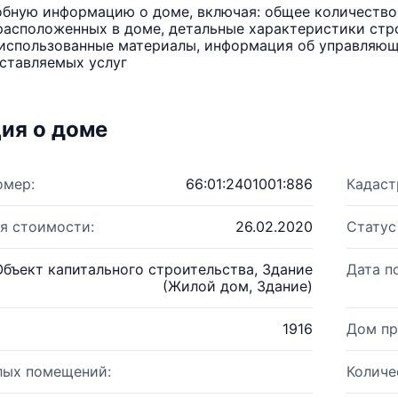
бную информацию о доме, включая: общее количество 
расположенных в доме, детальные характеристики стро
использованные материалы, информация об управляюще
ставляемых услуг
ия о доме
омер:
66:01:2401001:886
Кадаст
я стоимости:
26.02.2020
Статус
Объект капитального строительства, Здание
Дата п
(Жилой дом, Здание)
1916
Дом пр
лых помещений:
Количе