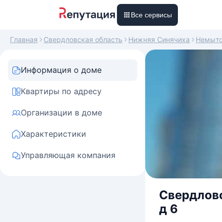
Все сервисы
Главная
Свердловская область
Нижняя Синячиха
Немыто
Информация о доме
Квартиры по адресу
Организации в доме
Характеристики
Управляющая компания
Свердловс
д 6