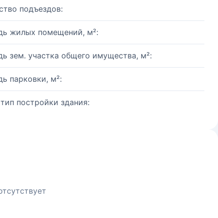
ство подъездов:
ь жилых помещений, м²:
ь зем. участка общего имущества, м²:
ь парковки, м²:
 тип постройки здания:
отсутствует