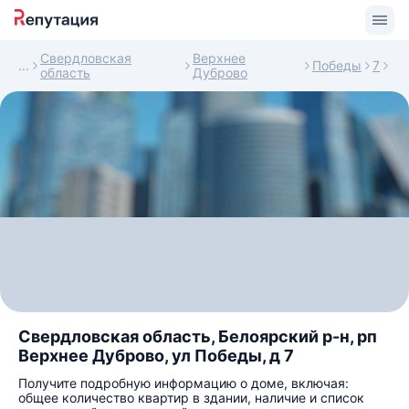
Свердловская
Верхнее
Победы
7
область
Дуброво
Свердловская область, Белоярский р-н, рп
Верхнее Дуброво, ул Победы, д 7
Получите подробную информацию о доме, включая:
общее количество квартир в здании, наличие и список