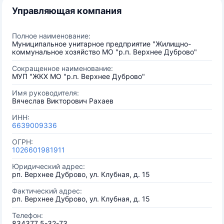
Управляющая компания
Полное наименование:
Муниципальное унитарное предприятие "Жилищно-
коммунальное хозяйство МО "р.п. Верхнее Дуброво"
Сокращенное наименование:
МУП "ЖКХ МО "р.п. Верхнее Дуброво"
Имя руководителя:
Вячеслав Викторович Рахаев
ИНН:
6639009336
ОГРН:
1026601981911
Юридический адрес:
рп. Верхнее Дуброво, ул. Клубная, д. 15
Фактический адрес:
рп. Верхнее Дуброво, ул. Клубная, д. 15
Телефон:
834377 5-32-73