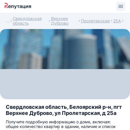
Свердловская
Верхнее
Пролетарская
25А
область
Дуброво
Свердловская область, Белоярский р-н, пгт
Верхнее Дуброво, ул Пролетарская, д 25а
Получите подробную информацию о доме, включая:
общее количество квартир в здании, наличие и список