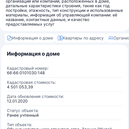
организаций или компаний, расположенных в доме,
детальные характеристики строения, такие как год
постройки, этажность, тип конструкции и использованные
материалы, информация об управляющей компании: её
название, контактные данные, и качество
предоставляемых услуг
Информация о доме
Квартиры по адресу
Органи
Информация о доме
Кадастровый номер:
66:66:0101030:148
Кадастровая стоимость:
4 501 053,39
Дата обновления стоимости:
12.01.2020
Статус объекта:
Ранее учтенный
Тип объекта: