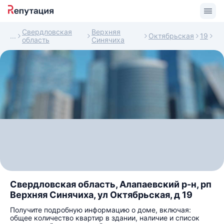
Свердловская
Верхняя
Октябрьская
19
область
Синячиха
Свердловская область, Алапаевский р-н, рп
Верхняя Синячиха, ул Октябрьская, д 19
Получите подробную информацию о доме, включая:
общее количество квартир в здании, наличие и список